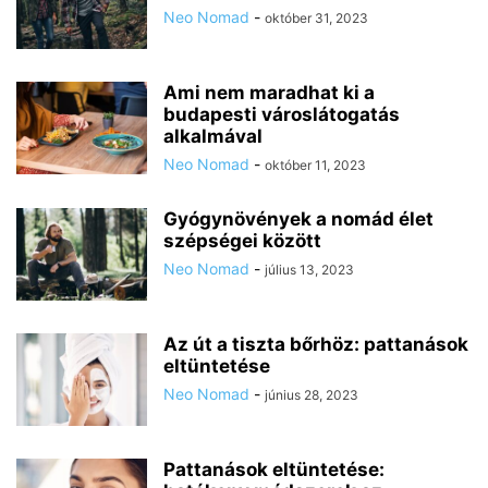
Neo Nomad
-
október 31, 2023
Ami nem maradhat ki a
budapesti városlátogatás
alkalmával
Neo Nomad
-
október 11, 2023
Gyógynövények a nomád élet
szépségei között
Neo Nomad
-
július 13, 2023
Az út a tiszta bőrhöz: pattanások
eltüntetése
Neo Nomad
-
június 28, 2023
Pattanások eltüntetése: