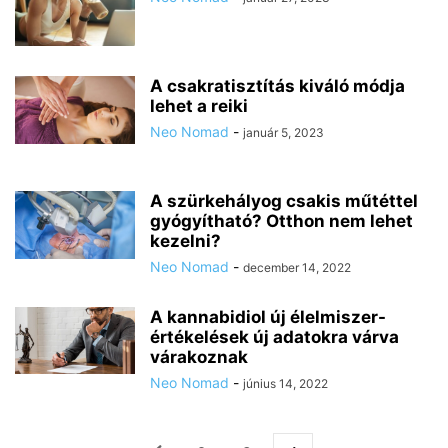
A csakratisztítás kiváló módja
lehet a reiki
Neo Nomad
-
január 5, 2023
A szürkehályog csakis műtéttel
gyógyítható? Otthon nem lehet
kezelni?
Neo Nomad
-
december 14, 2022
A kannabidiol új élelmiszer-
értékelések új adatokra várva
várakoznak
Neo Nomad
-
június 14, 2022