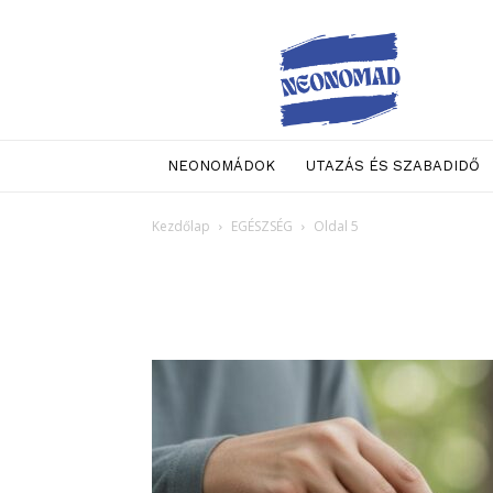
Neo
Nomad
NEONOMÁDOK
UTAZÁS ÉS SZABADIDŐ
Kezdőlap
EGÉSZSÉG
Oldal 5