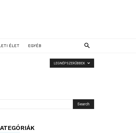
LETI ÉLET
EGYÉB
LEGNÉPSZERŰBBEK
ATEGÓRIÁK