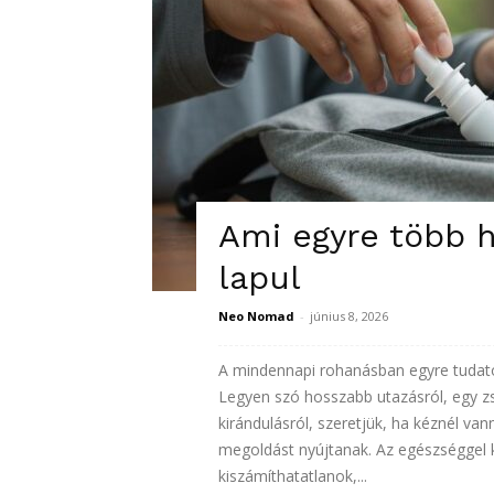
Ami egyre több h
lapul
Neo Nomad
-
június 8, 2026
A mindennapi rohanásban egyre tudatos
Legyen szó hosszabb utazásról, egy z
kirándulásról, szeretjük, ha kéznél v
megoldást nyújtanak. Az egészséggel 
kiszámíthatatlanok,...