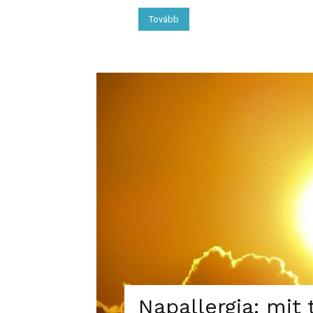
Tovább
Napallergia: mit