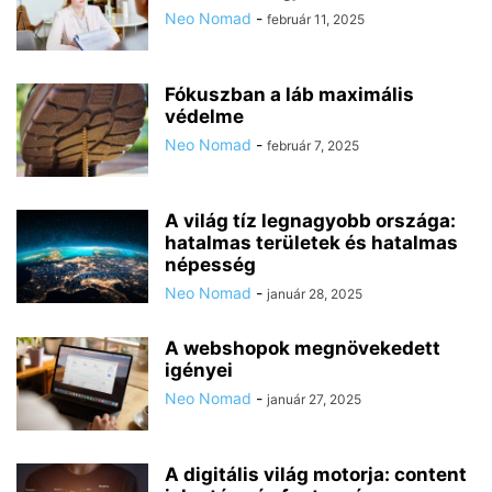
Neo Nomad
-
február 11, 2025
Fókuszban a láb maximális
védelme
Neo Nomad
-
február 7, 2025
A világ tíz legnagyobb országa:
hatalmas területek és hatalmas
népesség
Neo Nomad
-
január 28, 2025
A webshopok megnövekedett
igényei
Neo Nomad
-
január 27, 2025
A digitális világ motorja: content