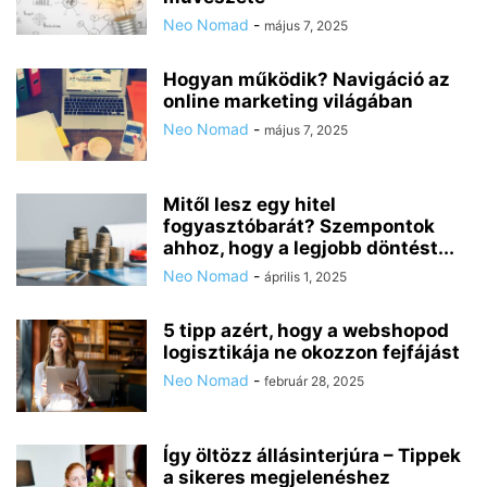
Neo Nomad
-
május 7, 2025
Hogyan működik? Navigáció az
online marketing világában
Neo Nomad
-
május 7, 2025
Mitől lesz egy hitel
fogyasztóbarát? Szempontok
ahhoz, hogy a legjobb döntést...
Neo Nomad
-
április 1, 2025
5 tipp azért, hogy a webshopod
logisztikája ne okozzon fejfájást
Neo Nomad
-
február 28, 2025
Így öltözz állásinterjúra – Tippek
a sikeres megjelenéshez