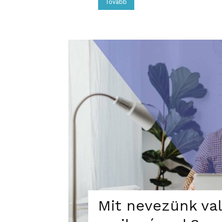
Tovább
Mit nevezünk va