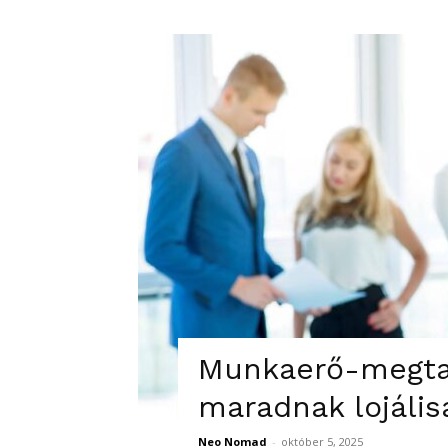
Munkaerő-megtart
maradnak lojális
Neo Nomad
-
október 5, 2025