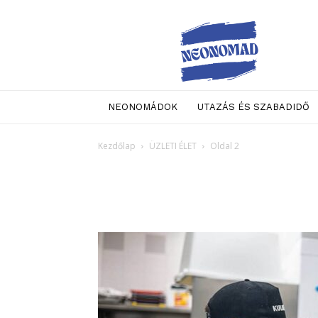
Neo
Nomad
NEONOMÁDOK
UTAZÁS ÉS SZABADIDŐ
Kezdőlap
ÜZLETI ÉLET
Oldal 2