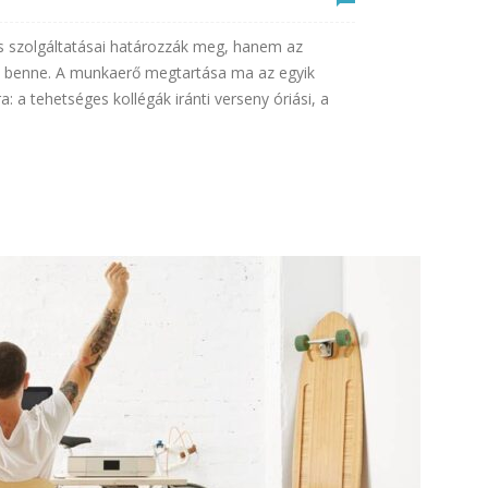
s szolgáltatásai határozzák meg, hanem az
k benne. A munkaerő megtartása ma az egyik
: a tehetséges kollégák iránti verseny óriási, a