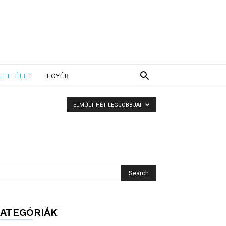
LETI ÉLET
EGYÉB
ELMÚLT HÉT LEGJOBBJAI
ATEGÓRIÁK