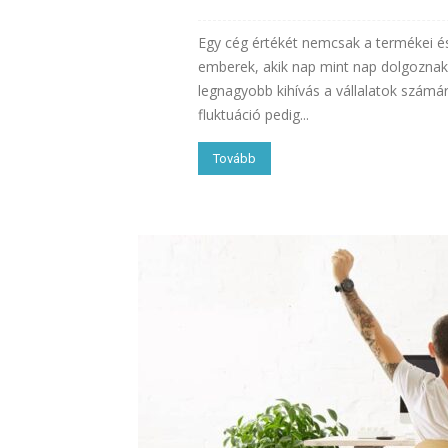
Egy cég értékét nemcsak a termékei é
emberek, akik nap mint nap dolgozna
legnagyobb kihívás a vállalatok számára
fluktuáció pedig...
Tovább