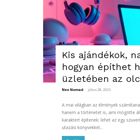
Kis ajándékok, n
hogyan építhet h
üzletében az olc
Neo Nomad
-
július 28, 2025
A mai világban az élmények számítana
hanem a történetet is, ami mögötte ál
karaktert építenek: lehet az egy szuven
utazási könyvekkel...