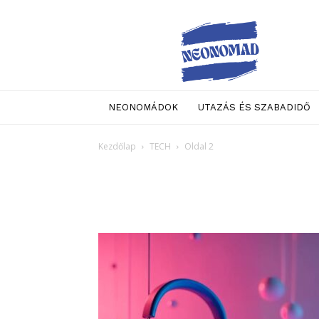
Neo
Nomad
NEONOMÁDOK
UTAZÁS ÉS SZABADIDŐ
Kezdőlap
TECH
Oldal 2