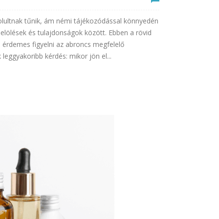
lultnak tűnik, ám némi tájékozódással könnyedén
elölések és tulajdonságok között. Ebben a rövid
 érdemes figyelni az abroncs megfelelő
 leggyakoribb kérdés: mikor jön el...