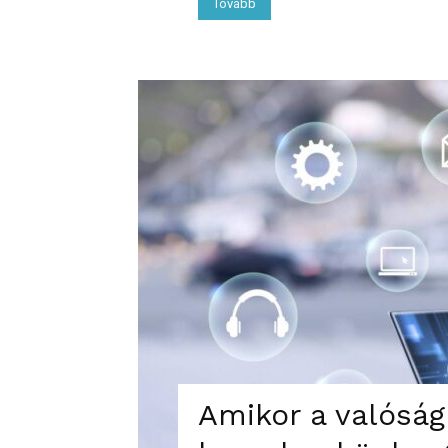
Tovább
Amikor a valóság 