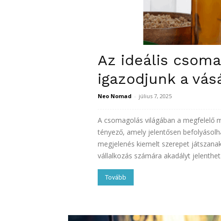
Az ideális csom
igazodjunk a vás
Neo Nomad
-
július 7, 2025
A csomagolás világában a megfelelő mé
tényező, amely jelentősen befolyásolha
megjelenés kiemelt szerepet játszana
vállalkozás számára akadályt jelenthet. 
Tovább