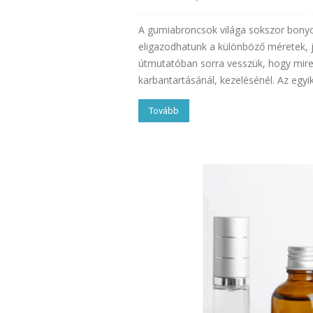
A gumiabroncsok világa sokszor bonyo
eligazodhatunk a különböző méretek, j
útmutatóban sorra vesszük, hogy mire
karbantartásánál, kezelésénél. Az egyik
Tovább