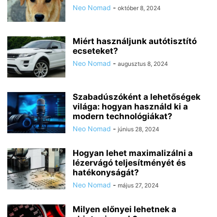
Neo Nomad
-
október 8, 2024
Miért használjunk autótisztító
ecseteket?
Neo Nomad
-
augusztus 8, 2024
Szabadúszóként a lehetőségek
világa: hogyan használd ki a
modern technológiákat?
Neo Nomad
-
június 28, 2024
Hogyan lehet maximalizálni a
lézervágó teljesítményét és
hatékonyságát?
Neo Nomad
-
május 27, 2024
Milyen előnyei lehetnek a