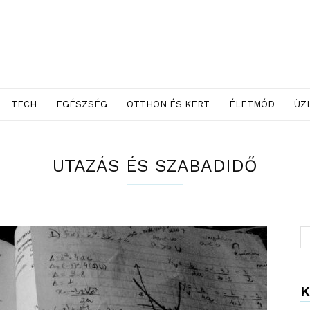
TECH
EGÉSZSÉG
OTTHON ÉS KERT
ÉLETMÓD
ÜZ
UTAZÁS ÉS SZABADIDŐ
K