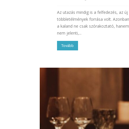
Az utazás mindig is a felfedezés, az 
többletélmények forrása volt. Azonban
a kaland ne csak szórakoztató, hanem f
nem jelenti,...
Tovább