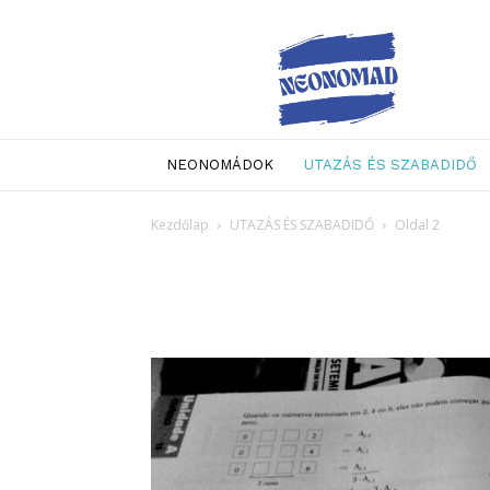
Neo
Nomad
NEONOMÁDOK
UTAZÁS ÉS SZABADIDŐ
Kezdőlap
UTAZÁS ÉS SZABADIDŐ
Oldal 2