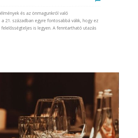
új élmények és az önmagunkról való
 a 21. században egyre fontosabbá válik, hogy ez
elelősségteljes is legyen. A fenntartható utazás