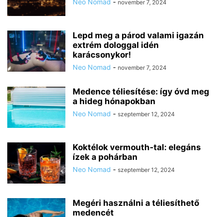
Neo Nomad
-
november 7, 2024
Lepd meg a párod valami igazán
extrém dologgal idén
karácsonykor!
Neo Nomad
-
november 7, 2024
Medence téliesítése: így óvd meg
a hideg hónapokban
Neo Nomad
-
szeptember 12, 2024
Koktélok vermouth-tal: elegáns
ízek a pohárban
Neo Nomad
-
szeptember 12, 2024
Megéri használni a téliesíthető
medencét