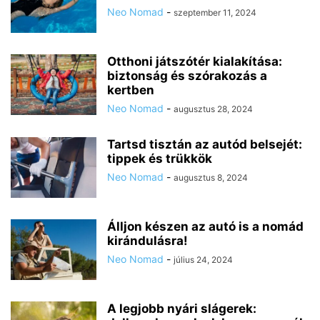
Neo Nomad
-
szeptember 11, 2024
Otthoni játszótér kialakítása:
biztonság és szórakozás a
kertben
Neo Nomad
-
augusztus 28, 2024
Tartsd tisztán az autód belsejét:
tippek és trükkök
Neo Nomad
-
augusztus 8, 2024
Álljon készen az autó is a nomád
kirándulásra!
Neo Nomad
-
július 24, 2024
A legjobb nyári slágerek: