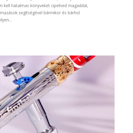
 kell hatalmas könyveket cipelned magaddal,
lmazások segítségével bármikor és bárhol
lyen...