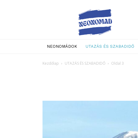
Neo
Nomad
NEONOMÁDOK
UTAZÁS ÉS SZABADIDŐ
Kezdőlap
UTAZÁS ÉS SZABADIDŐ
Oldal 3