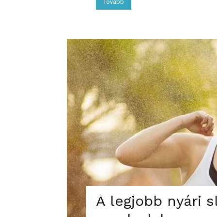
Tovább
A legjobb nyári 