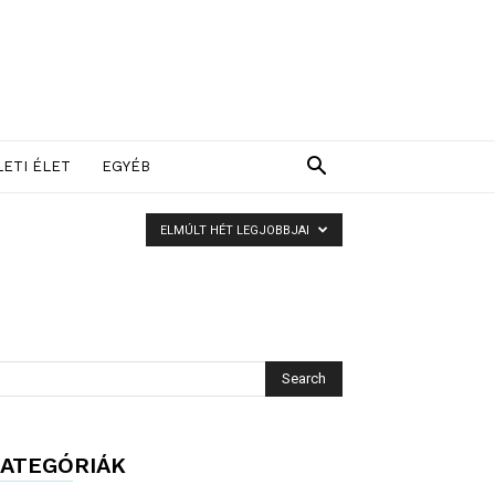
LETI ÉLET
EGYÉB
ELMÚLT HÉT LEGJOBBJAI
ATEGÓRIÁK