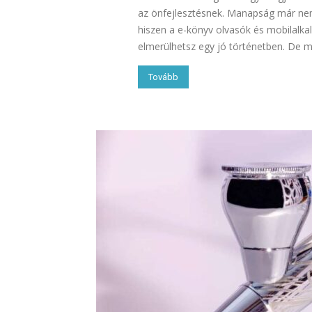
az önfejlesztésnek. Manapság már nem
hiszen a e-könyv olvasók és mobilalka
elmerülhetsz egy jó történetben. De mi
Tovább