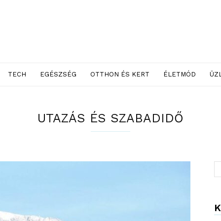
TECH
EGÉSZSÉG
OTTHON ÉS KERT
ÉLETMÓD
ÜZ
UTAZÁS ÉS SZABADIDŐ
K