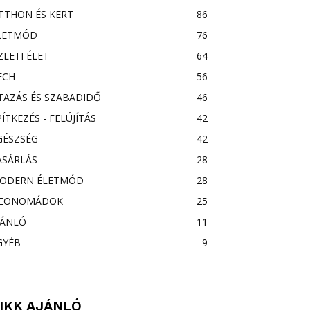
TTHON ÉS KERT
86
LETMÓD
76
ZLETI ÉLET
64
ECH
56
TAZÁS ÉS SZABADIDŐ
46
PÍTKEZÉS - FELÚJÍTÁS
42
GÉSZSÉG
42
ÁSÁRLÁS
28
ODERN ÉLETMÓD
28
EONOMÁDOK
25
JÁNLÓ
11
GYÉB
9
IKK AJÁNLÓ