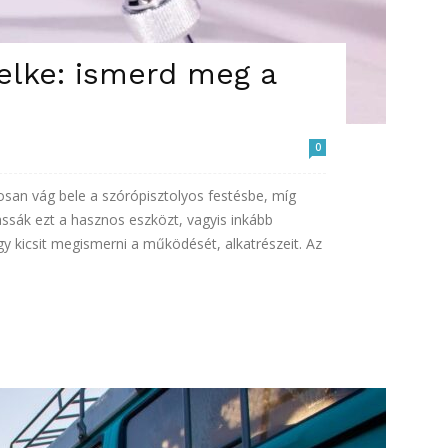
elke: ismerd meg a
0
san vág bele a szórópisztolyos festésbe, míg
ssák ezt a hasznos eszközt, vagyis inkább
y kicsit megismerni a működését, alkatrészeit. Az