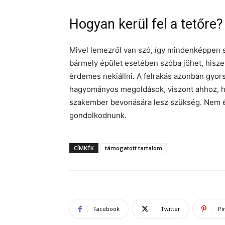
Hogyan kerül fel a tetőre?
Mivel lemezről van szó, így mindenképpen 
bármely épület esetében szóba jöhet, hisz
érdemes nekiállni. A felrakás azonban gyor
hagyományos megoldások, viszont ahhoz, hog
szakember bevonására lesz szükség. Nem ér
gondolkodnunk.
CÍMKÉK
támogatott tartalom
Facebook
Twitter
Pi