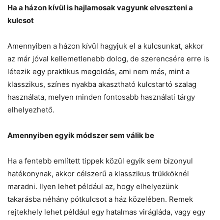
Ha a házon kívül is hajlamosak vagyunk elveszteni a
kulcsot
Amennyiben a házon kívül hagyjuk el a kulcsunkat, akkor
az már jóval kellemetlenebb dolog, de szerencsére erre is
létezik egy praktikus megoldás, ami nem más, mint a
klasszikus, színes nyakba akasztható kulcstartó szalag
használata, melyen minden fontosabb használati tárgy
elhelyezhető.
Amennyiben egyik módszer sem válik be
Ha a fentebb említett tippek közül egyik sem bizonyul
hatékonynak, akkor célszerű a klasszikus trükköknél
maradni. Ilyen lehet például az, hogy elhelyezünk
takarásba néhány pótkulcsot a ház közelében. Remek
rejtekhely lehet például egy hatalmas virágláda, vagy egy