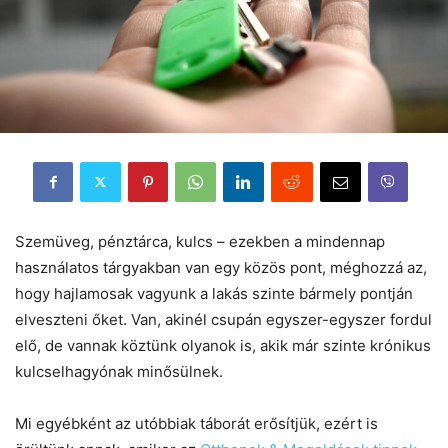
Szemüveg, pénztárca, kulcs – ezekben a mindennap
használatos tárgyakban van egy közös pont, méghozzá az,
hogy hajlamosak vagyunk a lakás szinte bármely pontján
elveszteni őket. Van, akinél csupán egyszer-egyszer fordul
elő, de vannak köztünk olyanok is, akik már szinte krónikus
kulcselhagyónak minősülnek.
Mi egyébként az utóbbiak táborát erősítjük, ezért is