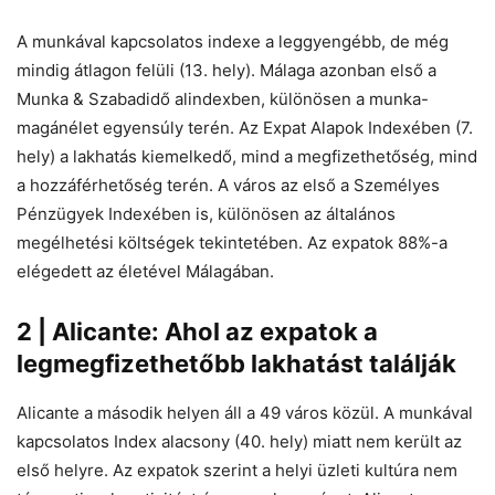
A munkával kapcsolatos indexe a leggyengébb, de még
mindig átlagon felüli (13. hely). Málaga azonban első a
Munka & Szabadidő alindexben, különösen a munka-
magánélet egyensúly terén. Az Expat Alapok Indexében (7.
hely) a lakhatás kiemelkedő, mind a megfizethetőség, mind
a hozzáférhetőség terén. A város az első a Személyes
Pénzügyek Indexében is, különösen az általános
megélhetési költségek tekintetében. Az expatok 88%-a
elégedett az életével Málagában.
2 | Alicante: Ahol az expatok a
legmegfizethetőbb lakhatást találják
Alicante a második helyen áll a 49 város közül. A munkával
kapcsolatos Index alacsony (40. hely) miatt nem került az
első helyre. Az expatok szerint a helyi üzleti kultúra nem