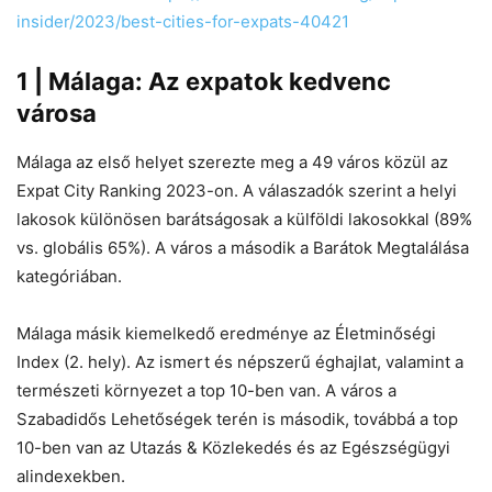
insider/2023/best-cities-for-expats-40421
1 | Málaga: Az expatok kedvenc
városa
Málaga az első helyet szerezte meg a 49 város közül az
Expat City Ranking 2023-on. A válaszadók szerint a helyi
lakosok különösen barátságosak a külföldi lakosokkal (89%
vs. globális 65%). A város a második a Barátok Megtalálása
kategóriában.
Málaga másik kiemelkedő eredménye az Életminőségi
Index (2. hely). Az ismert és népszerű éghajlat, valamint a
természeti környezet a top 10-ben van. A város a
Szabadidős Lehetőségek terén is második, továbbá a top
10-ben van az Utazás & Közlekedés és az Egészségügyi
alindexekben.