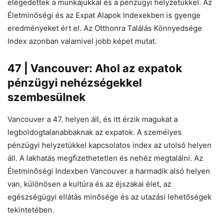
elégedettek a munkájukkal és a pénzügyi helyzetükkel. Az
Életminőségi és az Expat Alapok Indexekben is gyenge
eredményeket ért el. Az Otthonra Találás Könnyedsége
Index azonban valamivel jobb képet mutat.
47 | Vancouver: Ahol az expatok
pénzügyi nehézségekkel
szembesülnek
Vancouver a 47. helyen áll, és itt érzik magukat a
legboldogtalanabbaknak az expatok. A személyes
pénzügyi helyzetükkel kapcsolatos index az utolsó helyen
áll. A lakhatás megfizethetetlen és nehéz megtalálni. Az
Életminőségi Indexben Vancouver a harmadik alsó helyen
van, különösen a kultúra és az éjszakai élet, az
egészségügyi ellátás minősége és az utazási lehetőségek
tekintetében.