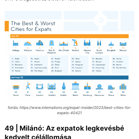
forrás: https://www.internations.org/expat-insider/2023/best-cities-for-
expats-40421
49 | Milánó: Az expatok legkevésbé
kedvelt célállomása