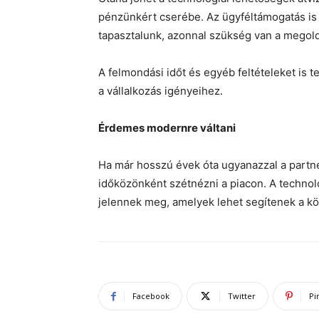
pénzünkért cserébe. Az ügyféltámogatás is 
tapasztalunk, azonnal szükség van a megold
A felmondási időt és egyéb feltételeket is 
a vállalkozás igényeihez.
Érdemes modernre váltani
Ha már hosszú évek óta ugyanazzal a partner
időközönként szétnézni a piacon. A technoló
jelennek meg, amelyek lehet segítenek a köv
Facebook
Twitter
Pi