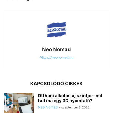
Neo Nomad
https://neonomad.hu
KAPCSOLÓDÓ CIKKEK
Otthoni alkotás új szintje – mit
tud ma egy 3D nyomtató?
Neo Nomad
-
szeptember 2, 2025