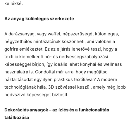
kellékké.
Az anyag különleges szerkezete
A darázsanyag, vagy waffel, népszerűségét különleges,
négyzethálós mintázatának köszönheti, ami valóban a
gofrira emlékeztet. Ez az eljárás lehetővé teszi, hogy a
textília kiemelkedő hő- és nedvességszabályozási
képességgel bírjon, így ideális lehet konyhai és wellness
használatra is. Gondoltál már arra, hogy megújítsd
háztartásodat egy ilyen praktikus textíliával? A modern
technológiának hála, 3D szövéssel készül, amely még jobb
nedvszívó képességet biztosít.
Dekorációs anyagok – az ízlés és a funkcionalitás
találkozása