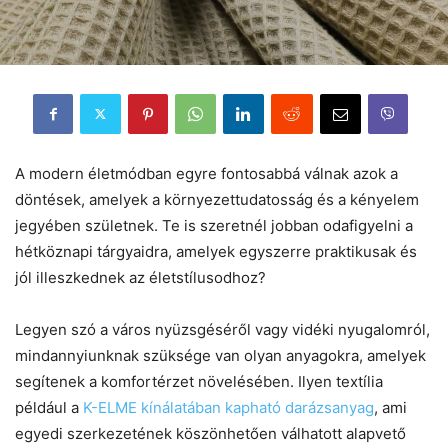
A modern életmódban egyre fontosabbá válnak azok a
döntések, amelyek a környezettudatosság és a kényelem
jegyében születnek. Te is szeretnél jobban odafigyelni a
hétköznapi tárgyaidra, amelyek egyszerre praktikusak és
jól illeszkednek az életstílusodhoz?
Legyen szó a város nyüzsgéséről vagy vidéki nyugalomról,
mindannyiunknak szüksége van olyan anyagokra, amelyek
segítenek a komfortérzet növelésében. Ilyen textília
például a
K-ELME kínálatában kapható darázsanyag
, ami
egyedi szerkezetének köszönhetően válhatott alapvető