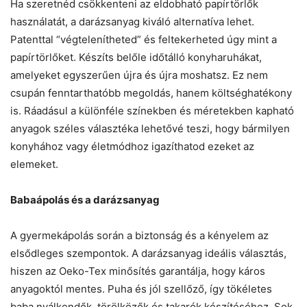
Ha szeretnéd csökkenteni az eldobható papírtörlők
használatát, a darázsanyag kiváló alternatíva lehet.
Patenttal “végtelenítheted” és feltekerheted úgy mint a
papírtörlőket. Készíts belőle időtálló konyharuhákat,
amelyeket egyszerűen újra és újra moshatsz. Ez nem
csupán fenntarthatóbb megoldás, hanem költséghatékony
is. Ráadásul a különféle színekben és méretekben kapható
anyagok széles választéka lehetővé teszi, hogy bármilyen
konyhához vagy életmódhoz igazíthatod ezeket az
elemeket.
Babaápolás és a darázsanyag
A gyermekápolás során a biztonság és a kényelem az
elsődleges szempontok. A darázsanyag ideális választás,
hiszen az Oeko-Tex minősítés garantálja, hogy káros
anyagoktól mentes. Puha és jól szellőző, így tökéletes
baba nyálkendők, törölközők és takarók készítéséhez. Sok