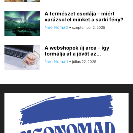
A természet csodája – miért
varázsol el minket a sarki fény?
Neo Nomad
-
szeptember 2, 2025
A webshopok új arca – így
formálja át a jövőt az...
Neo Nomad
-
július 22, 2025