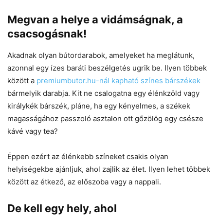
Megvan a helye a vidámságnak, a
csacsogásnak!
Akadnak olyan bútordarabok, amelyeket ha meglátunk,
azonnal egy ízes baráti beszélgetés ugrik be. Ilyen többek
között a
premiumbutor.hu-nál kapható színes bárszékek
bármelyik darabja. Kit ne csalogatna egy élénkzöld vagy
királykék bárszék, pláne, ha egy kényelmes, a székek
magasságához passzoló asztalon ott gőzölög egy csésze
kávé vagy tea?
Éppen ezért az élénkebb színeket csakis olyan
helyiségekbe ajánljuk, ahol zajlik az élet. Ilyen lehet többek
között az étkező, az előszoba vagy a nappali.
De kell egy hely, ahol