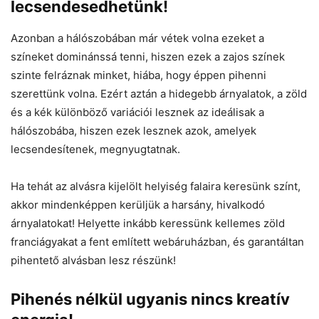
lecsendesedhetünk!
Azonban a hálószobában már vétek volna ezeket a
színeket dominánssá tenni, hiszen ezek a zajos színek
szinte felráznak minket, hiába, hogy éppen pihenni
szerettünk volna. Ezért aztán a hidegebb árnyalatok, a zöld
és a kék különböző variációi lesznek az ideálisak a
hálószobába, hiszen ezek lesznek azok, amelyek
lecsendesítenek, megnyugtatnak.
Ha tehát az alvásra kijelölt helyiség falaira keresünk színt,
akkor mindenképpen kerüljük a harsány, hivalkodó
árnyalatokat! Helyette inkább keressünk kellemes zöld
franciágyakat a fent említett webáruházban, és garantáltan
pihentető alvásban lesz részünk!
Pihenés nélkül ugyanis nincs kreatív