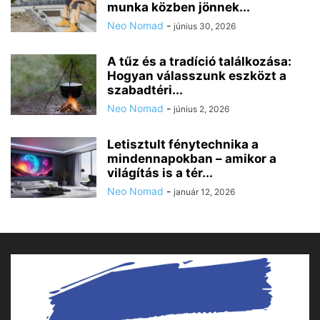
munka közben jönnek...
Neo Nomad
-
június 30, 2026
A tűz és a tradíció találkozása:
Hogyan válasszunk eszközt a
szabadtéri...
Neo Nomad
-
június 2, 2026
Letisztult fénytechnika a
mindennapokban – amikor a
világítás is a tér...
Neo Nomad
-
január 12, 2026