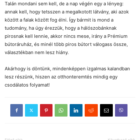
Talán mondani sem kell, de a nap végén egy a lényeg:
annak kell, hogy tetsszen a megalkotott látvány, aki azok
között a falak között fog élni. Így bármit is mond a
tudomány, ha úgy érezzük, hogy a hálószobánknak
pirosnak kell lennie, akkor nincs mese, irány a Prémium
bútoráruház, és minél több piros bútort válogass össze,
választékban nem lesz hiány.
Akárhogy is döntünk, mindenképpen izgalmas kalandban
lesz részünk, hiszen az otthonteremtés mindig egy
csodálatos folyamat!
Előző cikk
Következő cikk