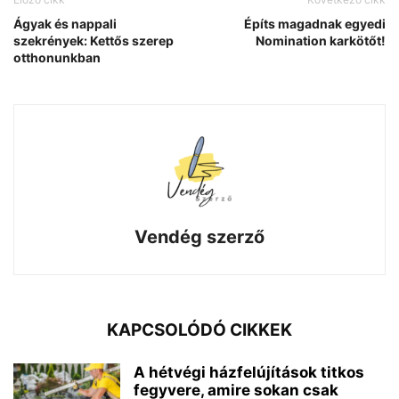
Ágyak és nappali
Építs magadnak egyedi
szekrények: Kettős szerep
Nomination karkötőt!
otthonunkban
Vendég szerző
KAPCSOLÓDÓ CIKKEK
A hétvégi házfelújítások titkos
fegyvere, amire sokan csak