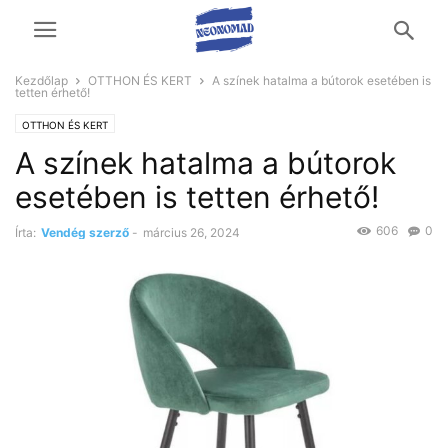
Kezdőlap
OTTHON ÉS KERT
A színek hatalma a bútorok esetében is
tetten érhető!
OTTHON ÉS KERT
A színek hatalma a bútorok
esetében is tetten érhető!
606
0
Írta:
Vendég szerző
-
március 26, 2024