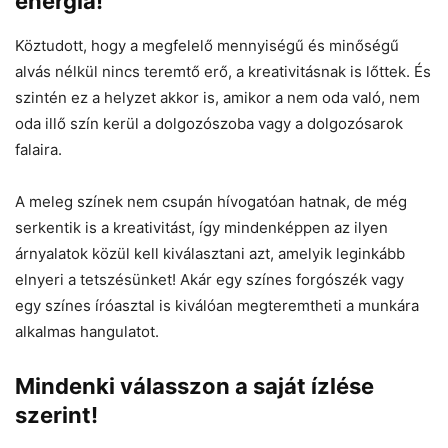
energia!
Köztudott, hogy a megfelelő mennyiségű és minőségű
alvás nélkül nincs teremtő erő, a kreativitásnak is lőttek. És
szintén ez a helyzet akkor is, amikor a nem oda való, nem
oda illő szín kerül a dolgozószoba vagy a dolgozósarok
falaira.
A meleg színek nem csupán hívogatóan hatnak, de még
serkentik is a kreativitást, így mindenképpen az ilyen
árnyalatok közül kell kiválasztani azt, amelyik leginkább
elnyeri a tetszésünket! Akár egy színes forgószék vagy
egy színes íróasztal is kiválóan megteremtheti a munkára
alkalmas hangulatot.
Mindenki válasszon a saját ízlése
szerint!