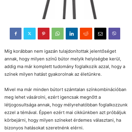
Míg korábban nem igazán tulajdonítottak jelentőséget
annak, hogy milyen színű bútor melyik helyiségbe kerül,
addig ma már komplett tudomány foglalkozik azzal, hogy a
színek milyen hatást gyakorolnak az életünkre.
Mivel ma már minden bútort számtalan színkombinációban
meg lehet vásárolni, ezért igencsak megnőtt a
létjogosultsága annak, hogy mélyrehatóbban foglalkozzunk
ezzel a témával. Éppen ezért mai cikkünkben azt próbáljuk
körbejárni, hogy milyen színeket érdemes választani, ha
bizonyos hatásokat szeretnénk elérni.