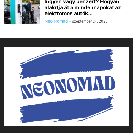
Ingyen vagy pénzért? Hogyan
alakítja át a mindennapokat az
elektromos autók...
Neo Nomad
-
szeptember 24, 2025