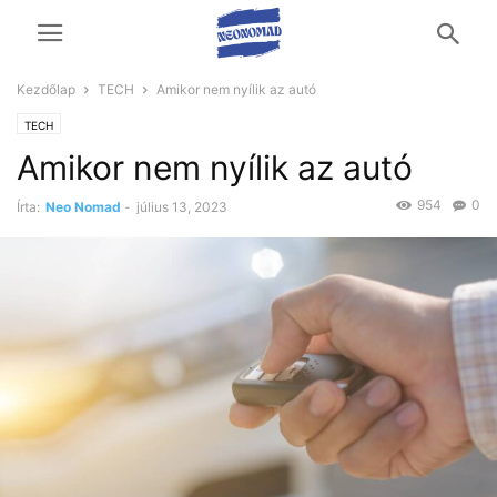
Kezdőlap
TECH
Amikor nem nyílik az autó
TECH
Amikor nem nyílik az autó
954
0
Írta:
Neo Nomad
-
július 13, 2023