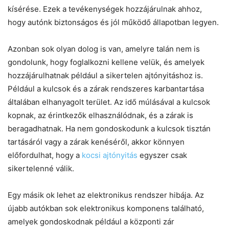
kísérése. Ezek a tevékenységek hozzájárulnak ahhoz,
hogy autónk biztonságos és jól működő állapotban legyen.
Azonban sok olyan dolog is van, amelyre talán nem is
gondolunk, hogy foglalkozni kellene velük, és amelyek
hozzájárulhatnak például a sikertelen ajtónyitáshoz is.
Például a kulcsok és a zárak rendszeres karbantartása
általában elhanyagolt terület. Az idő múlásával a kulcsok
kopnak, az érintkezők elhasználódnak, és a zárak is
beragadhatnak. Ha nem gondoskodunk a kulcsok tisztán
tartásáról vagy a zárak kenéséről, akkor könnyen
előfordulhat, hogy a
kocsi ajtónyitás
egyszer csak
sikertelenné válik.
Egy másik ok lehet az elektronikus rendszer hibája. Az
újabb autókban sok elektronikus komponens található,
amelyek gondoskodnak például a központi zár