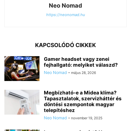
Neo Nomad
https://neonomad.hu
KAPCSOLÓDÓ CIKKEK
Gamer headset vagy zenei
fejhallgató: melyiket válaszd?
Neo Nomad
-
május 28, 2026
Megbízható-e a Midea klíma?
Tapasztalatok, szervizháttér és
döntési szempontok magyar
telepítéshez
Neo Nomad
-
november 19, 2025