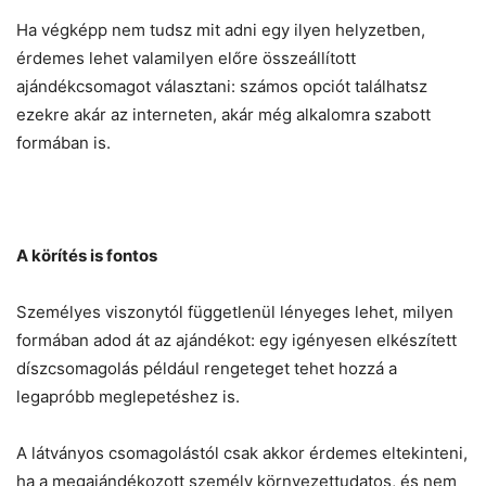
Ha végképp nem tudsz mit adni egy ilyen helyzetben,
érdemes lehet valamilyen előre összeállított
ajándékcsomagot választani: számos opciót találhatsz
ezekre akár az interneten, akár még alkalomra szabott
formában is.
A körítés is fontos
Személyes viszonytól függetlenül lényeges lehet, milyen
formában adod át az ajándékot: egy igényesen elkészített
díszcsomagolás például rengeteget tehet hozzá a
legapróbb meglepetéshez is.
A látványos csomagolástól csak akkor érdemes eltekinteni,
ha a megajándékozott személy környezettudatos, és nem