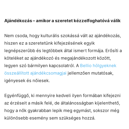
Ajándékozás – amikor a szeretet kézzelfoghatóvá válik
Nem csoda, hogy kulturális szokássá vált az ajándékozás,
hiszen ez a szeretetünk kifejezésének egyik
legnépszerűbb és legtöbbek által ismert formája. Erősíti a
köteléket az ajándékozó és megajándékozott között,
legyen szó bármilyen kapcsolatról. A
Bellio hölgyeknek
összeállított ajándékcsomagjai
jellemzően mutatósak,
igényesek és nőiesek.
Egyénfüggő, ki mennyire kedveli ilyen formában kifejezni
az érzéseit a másik felé, de általánosságban kijelenthető,
hogy a nők gyakrabban lepik meg egymást, sokszor még
különösebb esemény sem szükséges hozzá.