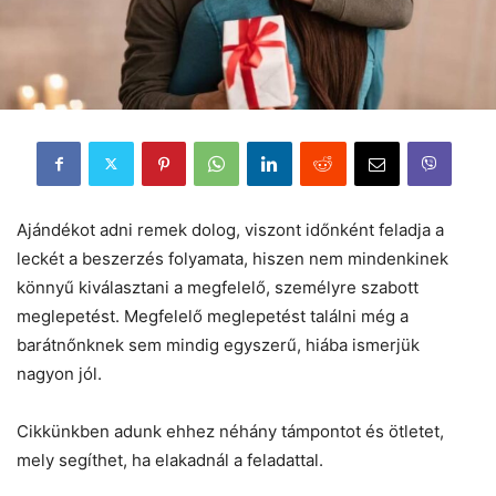
Ajándékot adni remek dolog, viszont időnként feladja a
leckét a beszerzés folyamata, hiszen nem mindenkinek
könnyű kiválasztani a megfelelő, személyre szabott
meglepetést. Megfelelő meglepetést találni még a
barátnőnknek sem mindig egyszerű, hiába ismerjük
nagyon jól.
Cikkünkben adunk ehhez néhány támpontot és ötletet,
mely segíthet, ha elakadnál a feladattal.