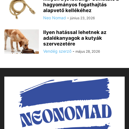
hagyományos fogathajtás
alapvető kellékéhez
Neo Nomad
-
június 23, 2026
Ilyen hatással lehetnek az
adalékanyagok a kutyák
szervezetére
Vendég szerző
-
május 28, 2026