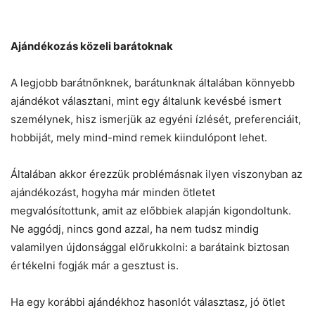
Ajándékozás közeli barátoknak
A legjobb barátnőnknek, barátunknak általában könnyebb
ajándékot választani, mint egy általunk kevésbé ismert
személynek, hisz ismerjük az egyéni ízlését, preferenciáit,
hobbiját, mely mind-mind remek kiindulópont lehet.
Általában akkor érezzük problémásnak ilyen viszonyban az
ajándékozást, hogyha már minden ötletet
megvalósítottunk, amit az előbbiek alapján kigondoltunk.
Ne aggódj, nincs gond azzal, ha nem tudsz mindig
valamilyen újdonsággal előrukkolni: a barátaink biztosan
értékelni fogják már a gesztust is.
Ha egy korábbi ajándékhoz hasonlót választasz, jó ötlet