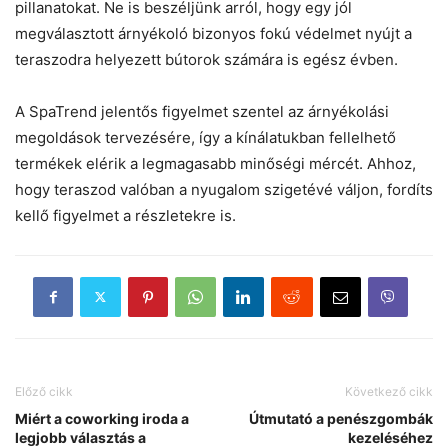
pillanatokat. Ne is beszéljünk arról, hogy egy jól
megválasztott árnyékoló bizonyos fokú védelmet nyújt a
teraszodra helyezett bútorok számára is egész évben.
A SpaTrend jelentős figyelmet szentel az árnyékolási
megoldások tervezésére, így a kínálatukban fellelhető
termékek elérik a legmagasabb minőségi mércét. Ahhoz,
hogy teraszod valóban a nyugalom szigetévé váljon, fordíts
kellő figyelmet a részletekre is.
Előző cikk
Következő cikk
Miért a coworking iroda a
Útmutató a penészgombák
legjobb választás a
kezeléséhez