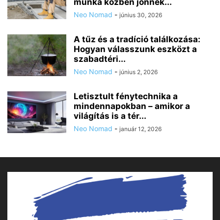
munka közben jönnek...
Neo Nomad
-
június 30, 2026
A tűz és a tradíció találkozása:
Hogyan válasszunk eszközt a
szabadtéri...
Neo Nomad
-
június 2, 2026
Letisztult fénytechnika a
mindennapokban – amikor a
világítás is a tér...
Neo Nomad
-
január 12, 2026