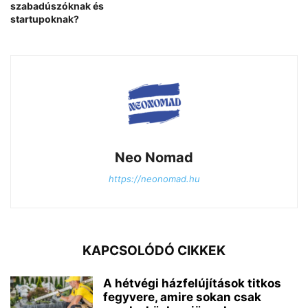
szabadúszóknak és
startupoknak?
Neo Nomad
https://neonomad.hu
KAPCSOLÓDÓ CIKKEK
A hétvégi házfelújítások titkos
fegyvere, amire sokan csak