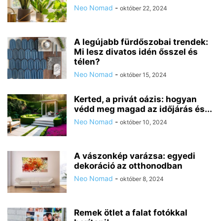
Neo Nomad
-
október 22, 2024
A legújabb fürdőszobai trendek:
Mi lesz divatos idén ősszel és
télen?
Neo Nomad
-
október 15, 2024
Kerted, a privát oázis: hogyan
védd meg magad az időjárás és...
Neo Nomad
-
október 10, 2024
A vászonkép varázsa: egyedi
dekoráció az otthonodban
Neo Nomad
-
október 8, 2024
Remek ötlet a falat fotókkal