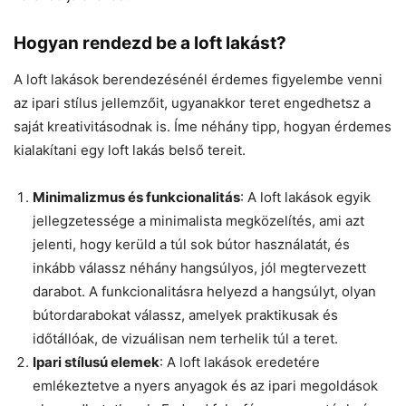
Hogyan rendezd be a loft lakást?
A loft lakások berendezésénél érdemes figyelembe venni
az ipari stílus jellemzőit, ugyanakkor teret engedhetsz a
saját kreativitásodnak is. Íme néhány tipp, hogyan érdemes
kialakítani egy loft lakás belső tereit.
Minimalizmus és funkcionalitás
: A loft lakások egyik
jellegzetessége a minimalista megközelítés, ami azt
jelenti, hogy kerüld a túl sok bútor használatát, és
inkább válassz néhány hangsúlyos, jól megtervezett
darabot. A funkcionalitásra helyezd a hangsúlyt, olyan
bútordarabokat válassz, amelyek praktikusak és
időtállóak, de vizuálisan nem terhelik túl a teret.
Ipari stílusú elemek
: A loft lakások eredetére
emlékeztetve a nyers anyagok és az ipari megoldások