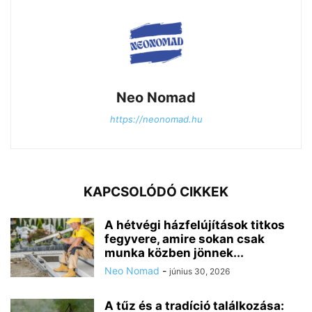
Neo Nomad
https://neonomad.hu
KAPCSOLÓDÓ CIKKEK
A hétvégi házfelújítások titkos
fegyvere, amire sokan csak
munka közben jönnek...
Neo Nomad
-
június 30, 2026
A tűz és a tradíció találkozása: