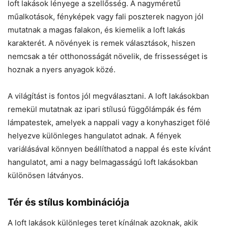
loft lakások lényege a szellősség. A nagyméretű
műalkotások, fényképek vagy fali poszterek nagyon jól
mutatnak a magas falakon, és kiemelik a loft lakás
karakterét. A növények is remek választások, hiszen
nemcsak a tér otthonosságát növelik, de frissességet is
hoznak a nyers anyagok közé.
A világítást is fontos jól megválasztani. A loft lakásokban
remekül mutatnak az ipari stílusú függőlámpák és fém
lámpatestek, amelyek a nappali vagy a konyhasziget fölé
helyezve különleges hangulatot adnak. A fények
variálásával könnyen beállíthatod a nappal és este kívánt
hangulatot, ami a nagy belmagasságú loft lakásokban
különösen látványos.
Tér és stílus kombinációja
A loft lakások különleges teret kínálnak azoknak, akik