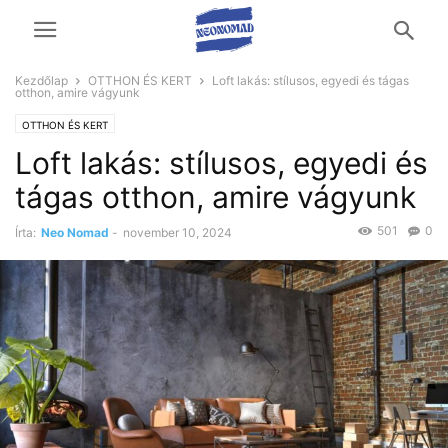
Kezdőlap
OTTHON ÉS KERT
Loft lakás: stílusos, egyedi és tágas
otthon, amire vágyunk
OTTHON ÉS KERT
Loft lakás: stílusos, egyedi és
tágas otthon, amire vágyunk
501
0
Írta:
Neo Nomad
-
november 10, 2024