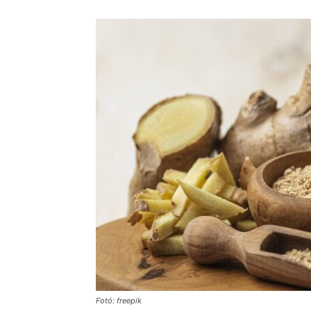
Fotó: freepik