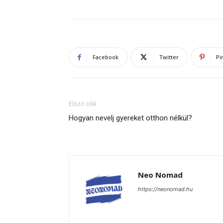
Facebook
Twitter
Pi
Előző cikk
Hogyan nevelj gyereket otthon nélkül?
Neo Nomad
https://neonomad.hu