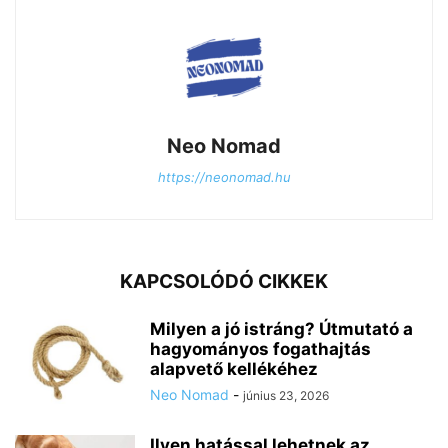
Neo Nomad
https://neonomad.hu
KAPCSOLÓDÓ CIKKEK
Milyen a jó istráng? Útmutató a
hagyományos fogathajtás
alapvető kellékéhez
Neo Nomad
-
június 23, 2026
Ilyen hatással lehetnek az