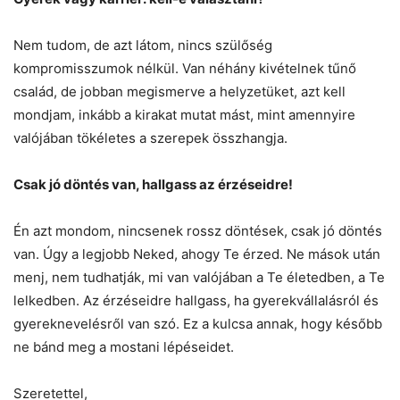
Nem tudom, de azt látom, nincs szülőség
kompromisszumok nélkül. Van néhány kivételnek tűnő
család, de jobban megismerve a helyzetüket, azt kell
mondjam, inkább a kirakat mutat mást, mint amennyire
valójában tökéletes a szerepek összhangja.
Csak jó döntés van, hallgass az érzéseidre!
Én azt mondom, nincsenek rossz döntések, csak jó döntés
van. Úgy a legjobb Neked, ahogy Te érzed. Ne mások után
menj, nem tudhatják, mi van valójában a Te életedben, a Te
lelkedben. Az érzéseidre hallgass, ha gyerekvállalásról és
gyereknevelésről van szó. Ez a kulcsa annak, hogy később
ne bánd meg a mostani lépéseidet.
Szeretettel,