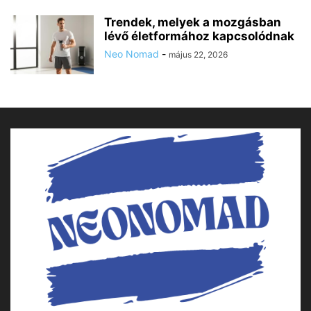
Trendek, melyek a mozgásban
lévő életformához kapcsolódnak
Neo Nomad
-
május 22, 2026