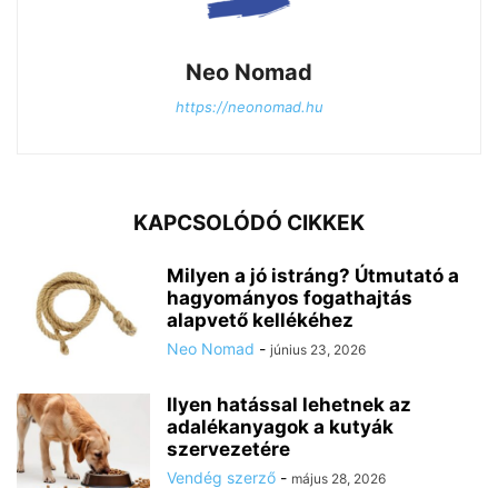
Neo Nomad
https://neonomad.hu
KAPCSOLÓDÓ CIKKEK
Milyen a jó istráng? Útmutató a
hagyományos fogathajtás
alapvető kellékéhez
Neo Nomad
-
június 23, 2026
Ilyen hatással lehetnek az
adalékanyagok a kutyák
szervezetére
Vendég szerző
-
május 28, 2026