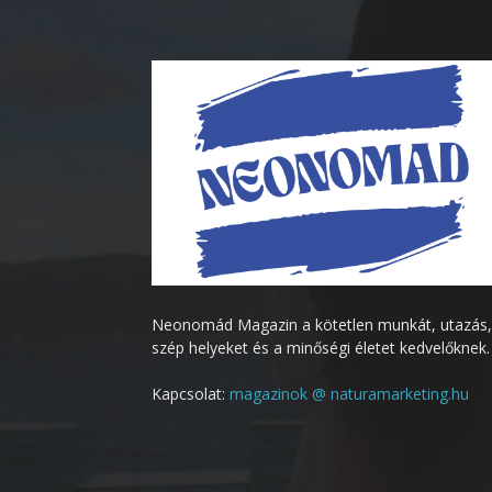
Neonomád Magazin a kötetlen munkát, utazás,
szép helyeket és a minőségi életet kedvelőknek.
Kapcsolat:
magazinok @ naturamarketing.hu