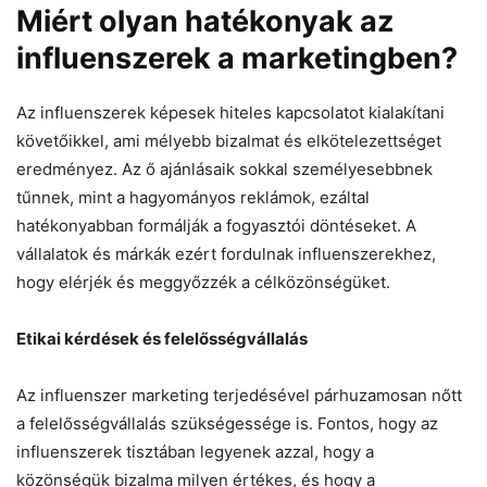
Miért olyan hatékonyak az
influenszerek a marketingben?
Az influenszerek képesek hiteles kapcsolatot kialakítani
követőikkel, ami mélyebb bizalmat és elkötelezettséget
eredményez. Az ő ajánlásaik sokkal személyesebbnek
tűnnek, mint a hagyományos reklámok, ezáltal
hatékonyabban formálják a fogyasztói döntéseket. A
vállalatok és márkák ezért fordulnak influenszerekhez,
hogy elérjék és meggyőzzék a célközönségüket.
Etikai kérdések és felelősségvállalás
Az influenszer marketing terjedésével párhuzamosan nőtt
a felelősségvállalás szükségessége is. Fontos, hogy az
influenszerek tisztában legyenek azzal, hogy a
közönségük bizalma milyen értékes, és hogy a