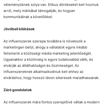
véleményüknek súlya van. Etikus döntéseket kell hozniuk
arról, mely márkákat támogatják, és hogyan
kommunikálnak a követőikkel.
Jövőbeli kilátások
Az influenszerek szerepe továbbra is növekszik a
marketingen belül, ahogy a vállalatok egyre inkább
felismerik a közösségi média marketing jelentőségét.
Ugyanakkor a közönség is egyre tudatosabbá válik, és
elvárják az átláthatóságot és őszinteséget. Az
influenszereknek alkalmazkodniuk kell ehhez az
elváráshoz, hogy hosszú távon sikeresek maradhassanak.
Záró gondolatok
Az influenszerek mára fontos szereplőivé váltak a modern