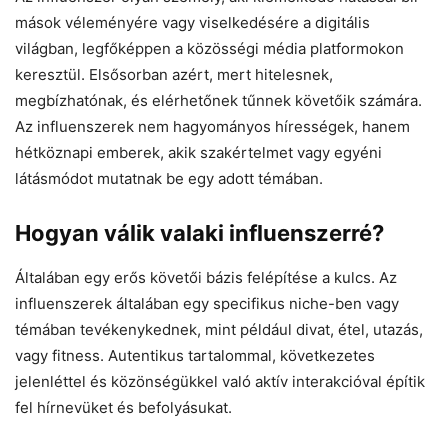
mások véleményére vagy viselkedésére a digitális
világban, legfőképpen a közösségi média platformokon
keresztül. Elsősorban azért, mert hitelesnek,
megbízhatónak, és elérhetőnek tűnnek követőik számára.
Az influenszerek nem hagyományos hírességek, hanem
hétköznapi emberek, akik szakértelmet vagy egyéni
látásmódot mutatnak be egy adott témában.
Hogyan válik valaki influenszerré?
Általában egy erős követői bázis felépítése a kulcs. Az
influenszerek általában egy specifikus niche-ben vagy
témában tevékenykednek, mint például divat, étel, utazás,
vagy fitness. Autentikus tartalommal, következetes
jelenléttel és közönségükkel való aktív interakcióval építik
fel hírnevüket és befolyásukat.