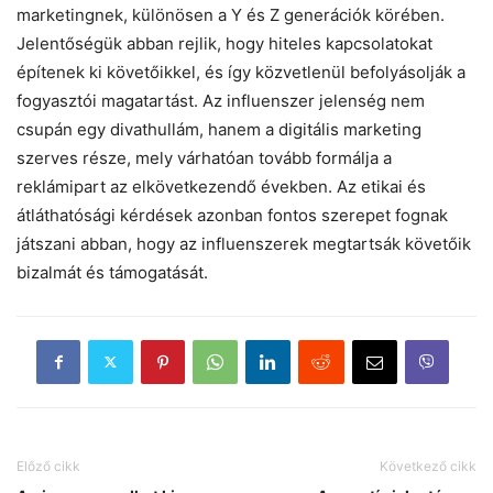
marketingnek, különösen a Y és Z generációk körében.
Jelentőségük abban rejlik, hogy hiteles kapcsolatokat
építenek ki követőikkel, és így közvetlenül befolyásolják a
fogyasztói magatartást. Az influenszer jelenség nem
csupán egy divathullám, hanem a digitális marketing
szerves része, mely várhatóan tovább formálja a
reklámipart az elkövetkezendő években. Az etikai és
átláthatósági kérdések azonban fontos szerepet fognak
játszani abban, hogy az influenszerek megtartsák követőik
bizalmát és támogatását.
Előző cikk
Következő cikk