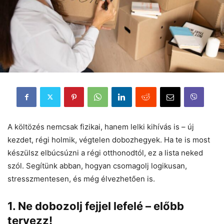
A költözés nemcsak fizikai, hanem lelki kihívás is – új
kezdet, régi holmik, végtelen dobozhegyek. Ha te is most
készülsz elbúcsúzni a régi otthonodtól, ez a lista neked
szól. Segítünk abban, hogyan csomagolj logikusan,
stresszmentesen, és még élvezhetően is.
1.
Ne dobozolj fejjel lefelé – előbb
tervezz!