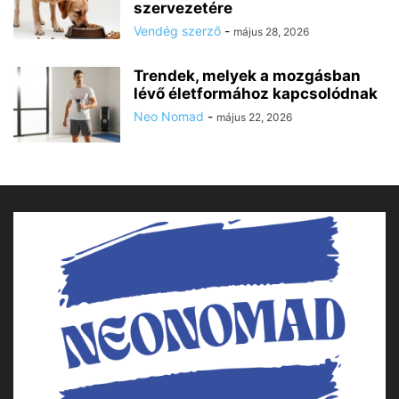
szervezetére
Vendég szerző
-
május 28, 2026
Trendek, melyek a mozgásban
lévő életformához kapcsolódnak
Neo Nomad
-
május 22, 2026