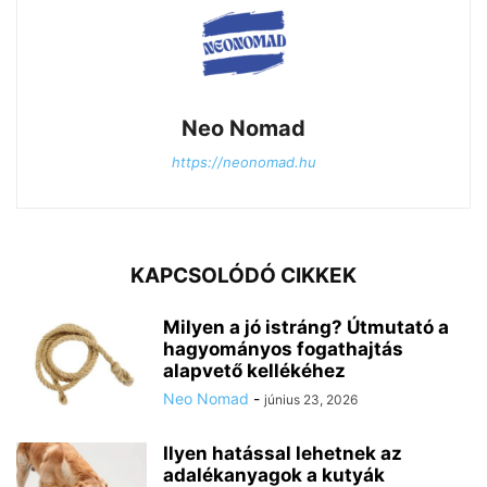
Neo Nomad
https://neonomad.hu
KAPCSOLÓDÓ CIKKEK
Milyen a jó istráng? Útmutató a
hagyományos fogathajtás
alapvető kellékéhez
Neo Nomad
-
június 23, 2026
Ilyen hatással lehetnek az
adalékanyagok a kutyák