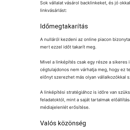
Sok vállalat vásárol backlinkeket, és jó okk
linkvásárlást:
Időmegtakarítás
A nulláról kezdeni az online piacon bizonytal
mert ezzel időt takarít meg.
Mivel a linképítés csak egy része a sikeres
cégtulajdonos nem várhatja meg, hogy ez t
előnyt szerezhet más olyan vállalkozókkal 
A linképítési stratégiához is időre van szüks
feladatoktól, mint a saját tartalmak előállít
médiajelenlét erősítése.
Valós közönség