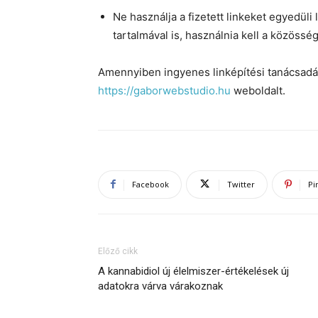
Ne használja a fizetett linkeket egyedüli 
tartalmával is, használnia kell a közössé
Amennyiben ingyenes linképítési tanácsad
https://gaborwebstudio.hu
weboldalt.
Facebook
Twitter
Pi
Előző cikk
A kannabidiol új élelmiszer-értékelések új
adatokra várva várakoznak