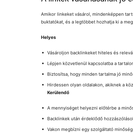
Amikor linkeket vásárol, mindenképpen tarts
buktatókat, és a legtöbbet hozhatja ki a meg
Helyes
Vásároljon backlinkeket hiteles és relev
Lépjen közvetlenül kapcsolatba a tartal
Biztosítsa, hogy minden tartalma jó min
Hirdessen olyan oldalakon, akiknek a k
Kerülendő
A mennyiséget helyezni előtérbe a min
Backlinkek után érdeklődő hozzászóláso
Vakon megbízni egy szolgáltató minőségé