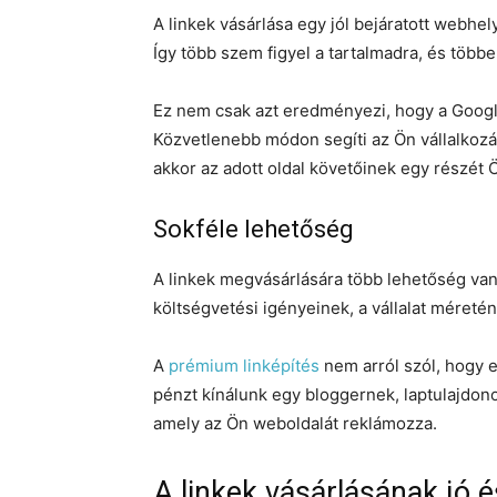
A linkek vásárlása egy jól bejáratott webhe
Így több szem figyel a tartalmadra, és többe
Ez nem csak azt eredményezi, hogy a Googl
Közvetlenebb módon segíti az Ön vállalkozásá
akkor az adott oldal követőinek egy részét Ö
Sokféle lehetőség
A linkek megvásárlására több lehetőség van,
költségvetési igényeinek, a vállalat méret
A
prémium linképítés
nem arról szól, hogy e
pénzt kínálunk egy bloggernek, laptulajdono
amely az Ön weboldalát reklámozza.
A linkek vásárlásának jó 