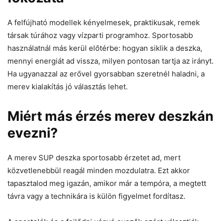
A felfújható modellek kényelmesek, praktikusak, remek
társak túrához vagy vízparti programhoz. Sportosabb
használatnál más kerül előtérbe: hogyan siklik a deszka,
mennyi energiát ad vissza, milyen pontosan tartja az irányt.
Ha ugyanazzal az erővel gyorsabban szeretnél haladni, a
merev kialakítás jó választás lehet.
Miért más érzés merev deszkán
evezni?
A merev SUP deszka sportosabb érzetet ad, mert
közvetlenebbül reagál minden mozdulatra. Ezt akkor
tapasztalod meg igazán, amikor már a tempóra, a megtett
távra vagy a technikára is külön figyelmet fordítasz.