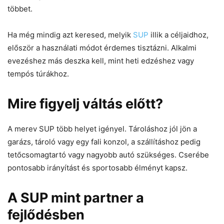
többet.
Ha még mindig azt keresed, melyik
SUP
illik a céljaidhoz,
először a használati módot érdemes tisztázni. Alkalmi
evezéshez más deszka kell, mint heti edzéshez vagy
tempós túrákhoz.
Mire figyelj váltás előtt?
A merev SUP több helyet igényel. Tároláshoz jól jön a
garázs, tároló vagy egy fali konzol, a szállításhoz pedig
tetőcsomagtartó vagy nagyobb autó szükséges. Cserébe
pontosabb irányítást és sportosabb élményt kapsz.
A SUP mint partner a
fejlődésben