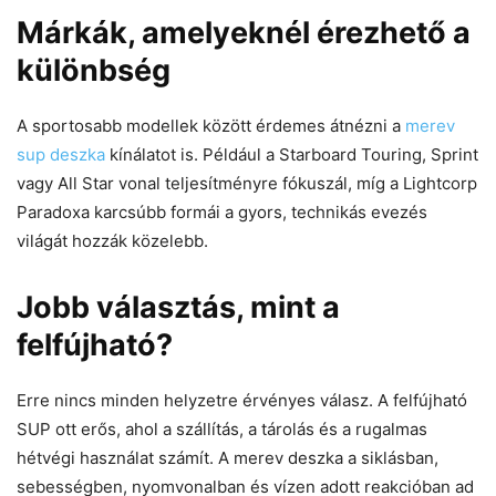
Márkák, amelyeknél érezhető a
különbség
A sportosabb modellek között érdemes átnézni a
merev
sup deszka
kínálatot is. Például a Starboard Touring, Sprint
vagy All Star vonal teljesítményre fókuszál, míg a Lightcorp
Paradoxa karcsúbb formái a gyors, technikás evezés
világát hozzák közelebb.
Jobb választás, mint a
felfújható?
Erre nincs minden helyzetre érvényes válasz. A felfújható
SUP ott erős, ahol a szállítás, a tárolás és a rugalmas
hétvégi használat számít. A merev deszka a siklásban,
sebességben, nyomvonalban és vízen adott reakcióban ad