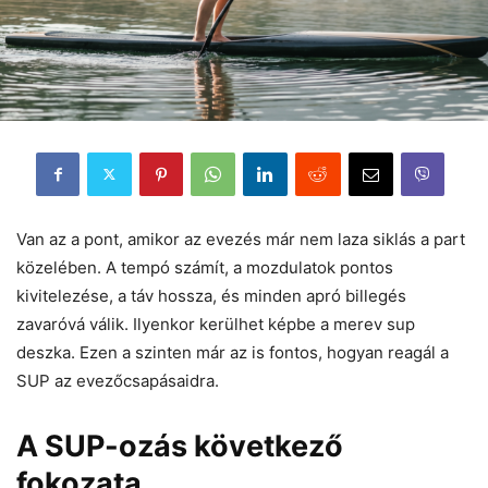
Van az a pont, amikor az evezés már nem laza siklás a part
közelében. A tempó számít, a mozdulatok pontos
kivitelezése, a táv hossza, és minden apró billegés
zavaróvá válik. Ilyenkor kerülhet képbe a merev sup
deszka. Ezen a szinten már az is fontos, hogyan reagál a
SUP az evezőcsapásaidra.
A SUP-ozás következő
fokozata