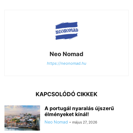
Neo Nomad
https://neonomad.hu
KAPCSOLÓDÓ CIKKEK
A portugál nyaralás újszerű
élményeket kínál!
Neo Nomad
-
május 27, 2026