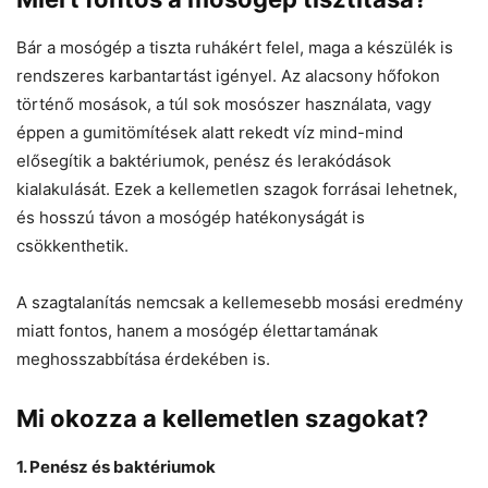
Bár a mosógép a tiszta ruhákért felel, maga a készülék is
rendszeres karbantartást igényel. Az alacsony hőfokon
történő mosások, a túl sok mosószer használata, vagy
éppen a gumitömítések alatt rekedt víz mind-mind
elősegítik a baktériumok, penész és lerakódások
kialakulását. Ezek a kellemetlen szagok forrásai lehetnek,
és hosszú távon a mosógép hatékonyságát is
csökkenthetik.
A szagtalanítás nemcsak a kellemesebb mosási eredmény
miatt fontos, hanem a mosógép élettartamának
meghosszabbítása érdekében is.
Mi okozza a kellemetlen szagokat?
1. Penész és baktériumok