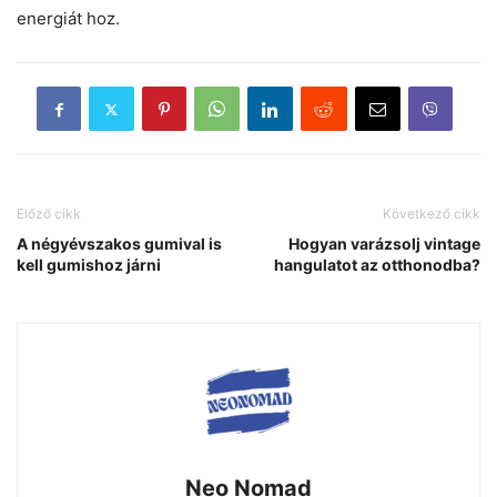
energiát hoz.
Előző cikk
Következő cikk
A négyévszakos gumival is
Hogyan varázsolj vintage
kell gumishoz járni
hangulatot az otthonodba?
Neo Nomad