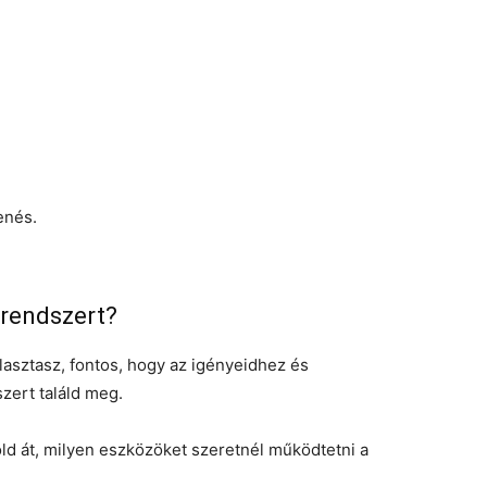
enés.
 rendszert?
asztasz, fontos, hogy az igényeidhez és
zert találd meg.
d át, milyen eszközöket szeretnél működtetni a