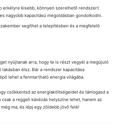
 erkélyre kisebb, könnyen szerelhető rendszert
mes nagyobb kapacitású megoldásban gondolkodni.
zakember segíthet a telepítésben és a megfelelő
et nyújtanak arra, hogy te is részt vegyél a megújuló
 lakásban élsz. Bár a rendszer kapacitása
épő lehet a fenntartható energia világába.
hogy csökkentsd az energiaköltségeidet és támogasd a
csak a reggeli kávézás helyszíne lehet, hanem az
 még ma, és lépj egy zöldebb jövő felé!