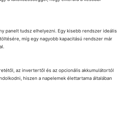
 panelt tudsz elhelyezni. Egy kisebb rendszer ideális
k töltésére, míg egy nagyobb kapacitású rendszer már
al.
tétől, az invertertől és az opcionális akkumulátortól
dolkodni, hiszen a napelemek élettartama általában