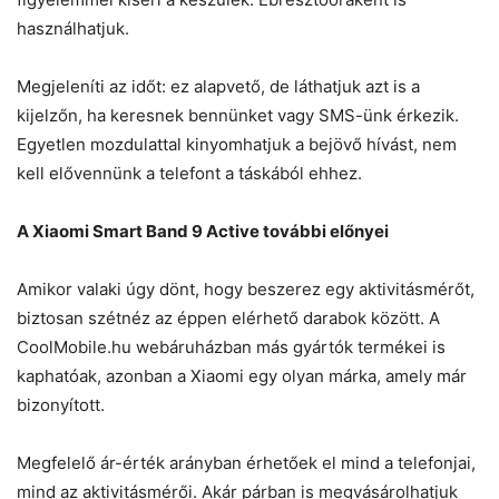
használhatjuk.
Megjeleníti az időt: ez alapvető, de láthatjuk azt is a
kijelzőn, ha keresnek bennünket vagy SMS-ünk érkezik.
Egyetlen mozdulattal kinyomhatjuk a bejövő hívást, nem
kell elővennünk a telefont a táskából ehhez.
A Xiaomi Smart Band 9 Active további előnyei
Amikor valaki úgy dönt, hogy beszerez egy aktivitásmérőt,
biztosan szétnéz az éppen elérhető darabok között. A
CoolMobile.hu webáruházban más gyártók termékei is
kaphatóak, azonban a Xiaomi egy olyan márka, amely már
bizonyított.
Megfelelő ár-érték arányban érhetőek el mind a telefonjai,
mind az aktivitásmérői. Akár párban is megvásárolhatjuk