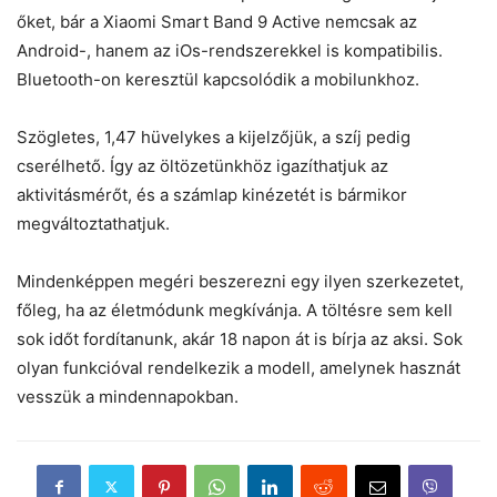
őket, bár a Xiaomi Smart Band 9 Active nemcsak az
Android-, hanem az iOs-rendszerekkel is kompatibilis.
Bluetooth-on keresztül kapcsolódik a mobilunkhoz.
Szögletes, 1,47 hüvelykes a kijelzőjük, a szíj pedig
cserélhető. Így az öltözetünkhöz igazíthatjuk az
aktivitásmérőt, és a számlap kinézetét is bármikor
megváltoztathatjuk.
Mindenképpen megéri beszerezni egy ilyen szerkezetet,
főleg, ha az életmódunk megkívánja. A töltésre sem kell
sok időt fordítanunk, akár 18 napon át is bírja az aksi. Sok
olyan funkcióval rendelkezik a modell, amelynek hasznát
vesszük a mindennapokban.