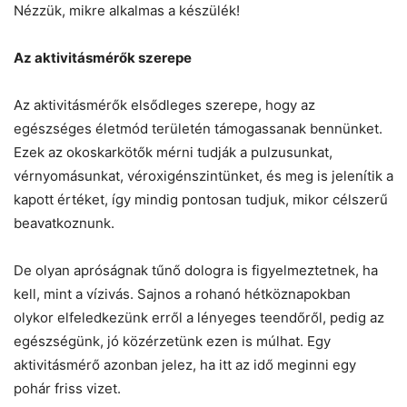
Nézzük, mikre alkalmas a készülék!
Az aktivitásmérők szerepe
Az aktivitásmérők elsődleges szerepe, hogy az
egészséges életmód területén támogassanak bennünket.
Ezek az okoskarkötők mérni tudják a pulzusunkat,
vérnyomásunkat, véroxigénszintünket, és meg is jelenítik a
kapott értéket, így mindig pontosan tudjuk, mikor célszerű
beavatkoznunk.
De olyan apróságnak tűnő dologra is figyelmeztetnek, ha
kell, mint a vízivás. Sajnos a rohanó hétköznapokban
olykor elfeledkezünk erről a lényeges teendőről, pedig az
egészségünk, jó közérzetünk ezen is múlhat. Egy
aktivitásmérő azonban jelez, ha itt az idő meginni egy
pohár friss vizet.