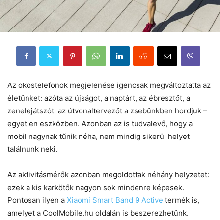
Az okostelefonok megjelenése igencsak megváltoztatta az
életünket: azóta az újságot, a naptárt, az ébresztőt, a
zenelejátszót, az útvonaltervezőt a zsebünkben hordjuk –
egyetlen eszközben. Azonban az is tudvalevő, hogy a
mobil nagynak tűnik néha, nem mindig sikerül helyet
találnunk neki.
Az aktivitásmérők azonban megoldottak néhány helyzetet:
ezek a kis karkötők nagyon sok mindenre képesek.
Pontosan ilyen a
Xiaomi Smart Band 9 Active
termék is,
amelyet a CoolMobile.hu oldalán is beszerezhetünk.