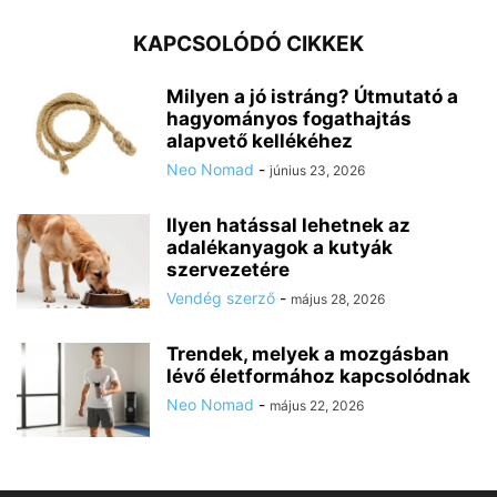
KAPCSOLÓDÓ CIKKEK
Milyen a jó istráng? Útmutató a
hagyományos fogathajtás
alapvető kellékéhez
Neo Nomad
-
június 23, 2026
Ilyen hatással lehetnek az
adalékanyagok a kutyák
szervezetére
Vendég szerző
-
május 28, 2026
Trendek, melyek a mozgásban
lévő életformához kapcsolódnak
Neo Nomad
-
május 22, 2026