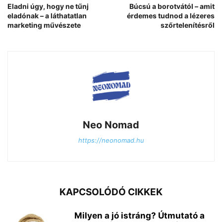
Eladni úgy, hogy ne tűnj
Búcsú a borotvától – amit
eladónak – a láthatatlan
érdemes tudnod a lézeres
marketing művészete
szőrtelenítésről
Neo Nomad
https://neonomad.hu
KAPCSOLÓDÓ CIKKEK
Milyen a jó istráng? Útmutató a