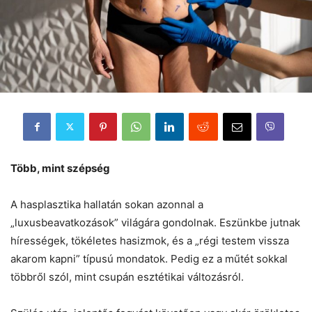
Több, mint szépség
A hasplasztika hallatán sokan azonnal a
„luxusbeavatkozások” világára gondolnak. Eszünkbe jutnak
hírességek, tökéletes hasizmok, és a „régi testem vissza
akarom kapni” típusú mondatok. Pedig ez a műtét sokkal
többről szól, mint csupán esztétikai változásról.