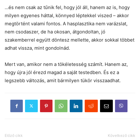
…és nem csak az tűnik fel, hogy jól áll, hanem az is, hogy
milyen egyenes háttal, könnyed léptekkel viszed – akkor
megtörtént valami fontos. A hasplasztika nem varázslat,
nem csodaszer, de ha okosan, átgondoltan, jó
szakemberrel együtt döntesz mellette, akkor sokkal többet
adhat vissza, mint gondolnád.
Mert van, amikor nem a tökéletesség számít. Hanem az,
hogy újra jól érezd magad a saját testedben. És ez a
legszebb változás, amit bármilyen tükör visszaadhat.
Előző cikk
Következő cikk