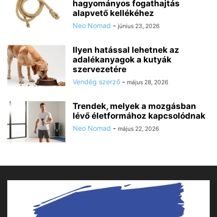
hagyományos fogathajtás
alapvető kellékéhez
Neo Nomad
-
június 23, 2026
Ilyen hatással lehetnek az
adalékanyagok a kutyák
szervezetére
Vendég szerző
-
május 28, 2026
Trendek, melyek a mozgásban
lévő életformához kapcsolódnak
Neo Nomad
-
május 22, 2026