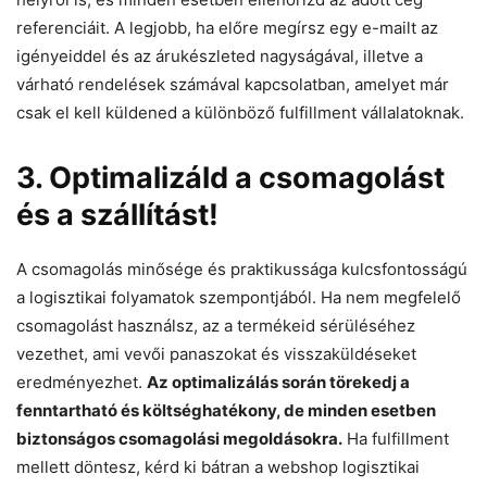
referenciáit. A legjobb, ha előre megírsz egy e-mailt az
igényeiddel és az árukészleted nagyságával, illetve a
várható rendelések számával kapcsolatban, amelyet már
csak el kell küldened a különböző fulfillment vállalatoknak.
3. Optimalizáld a csomagolást
és a szállítást!
A csomagolás minősége és praktikussága kulcsfontosságú
a logisztikai folyamatok szempontjából. Ha nem megfelelő
csomagolást használsz, az a termékeid sérüléséhez
vezethet, ami vevői panaszokat és visszaküldéseket
eredményezhet.
Az optimalizálás során törekedj a
fenntartható és költséghatékony, de minden esetben
biztonságos csomagolási megoldásokra.
Ha fulfillment
mellett döntesz, kérd ki bátran a webshop logisztikai