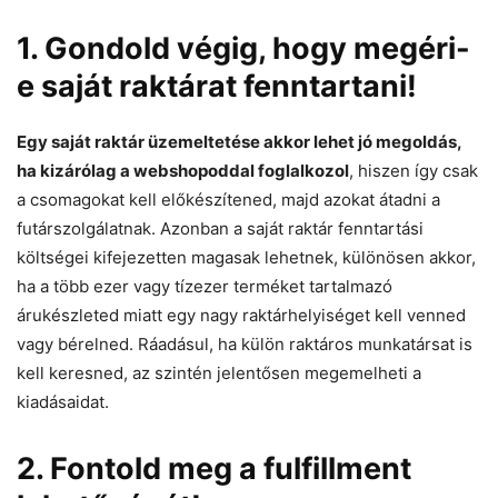
1. Gondold végig, hogy megéri-
e saját raktárat fenntartani!
Egy saját raktár üzemeltetése akkor lehet jó megoldás,
ha kizárólag a webshopoddal foglalkozol
, hiszen így csak
a csomagokat kell előkészítened, majd azokat átadni a
futárszolgálatnak. Azonban a saját raktár fenntartási
költségei kifejezetten magasak lehetnek, különösen akkor,
ha a több ezer vagy tízezer terméket tartalmazó
árukészleted miatt egy nagy raktárhelyiséget kell venned
vagy bérelned. Ráadásul, ha külön raktáros munkatársat is
kell keresned, az szintén jelentősen megemelheti a
kiadásaidat.
2. Fontold meg a fulfillment