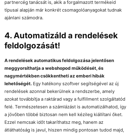
partnercég tanácsát is, akik a forgalmazott termékeid
típusai alapján már konkrét csomagolóanyagokat tudnak
ajánlani számodra.
4. Automatizáld a rendelések
feldolgozását!
A rendelések automatikus feldolgozása jelentősen
meggyorsíthatja a webshopod működését, és
nagymértékben csökkentheti az emberi hibák
lehetőségét.
Egy hatékony szoftver segítségével az új
rendelések azonnal bekerülnek a rendszerbe, amely
azokat továbbítja a raktárad vagy a fulfillment szolgáltatód
felé. Természetesen a számlázást is automatizálhatod, így
a jövőben többé biztosan nem kell kézileg kiállítani őket.
Ezzel nemcsak időt takaríthatsz meg, hanem az
átláthatóság is javul, hiszen mindig pontosan tudod majd,