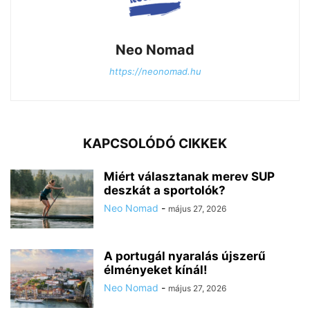
Neo Nomad
https://neonomad.hu
KAPCSOLÓDÓ CIKKEK
Miért választanak merev SUP
deszkát a sportolók?
Neo Nomad
-
május 27, 2026
A portugál nyaralás újszerű
élményeket kínál!
Neo Nomad
-
május 27, 2026