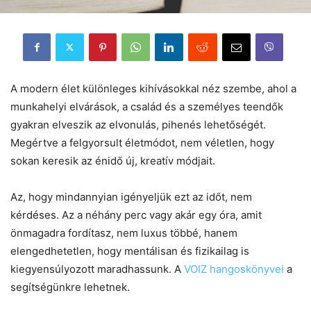
A modern élet különleges kihívásokkal néz szembe, ahol a
munkahelyi elvárások, a család és a személyes teendők
gyakran elveszik az elvonulás, pihenés lehetőségét.
Megértve a felgyorsult életmódot, nem véletlen, hogy
sokan keresik az énidő új, kreatív módjait.
Az, hogy mindannyian igényeljük ezt az időt, nem
kérdéses. Az a néhány perc vagy akár egy óra, amit
önmagadra fordítasz, nem luxus többé, hanem
elengedhetetlen, hogy mentálisan és fizikailag is
kiegyensúlyozott maradhassunk. A
VOIZ hangoskönyvei
a
segítségünkre lehetnek.