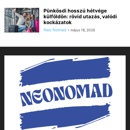
Pünkösdi hosszú hétvége
külföldön: rövid utazás, valódi
kockázatok
Neo Nomad
-
május 18, 2026