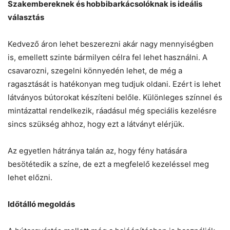
Szakembereknek és hobbibarkácsolóknak is ideális
választás
Kedvező áron lehet beszerezni akár nagy mennyiségben
is, emellett szinte bármilyen célra fel lehet használni. A
csavarozni, szegelni könnyedén lehet, de még a
ragasztását is hatékonyan meg tudjuk oldani. Ezért is lehet
látványos bútorokat készíteni belőle. Különleges színnel és
mintázattal rendelkezik, ráadásul még speciális kezelésre
sincs szükség ahhoz, hogy ezt a látványt elérjük.
Az egyetlen hátránya talán az, hogy fény hatására
besötétedik a színe, de ezt a megfelelő kezeléssel meg
lehet előzni.
Időtálló megoldás