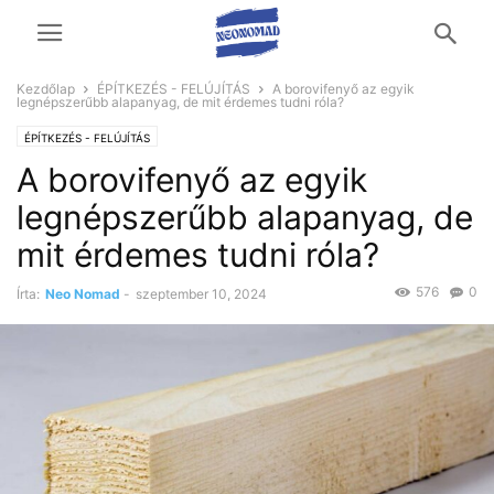
Kezdőlap
ÉPÍTKEZÉS - FELÚJÍTÁS
A borovifenyő az egyik
legnépszerűbb alapanyag, de mit érdemes tudni róla?
ÉPÍTKEZÉS - FELÚJÍTÁS
A borovifenyő az egyik
legnépszerűbb alapanyag, de
mit érdemes tudni róla?
576
0
Írta:
Neo Nomad
-
szeptember 10, 2024