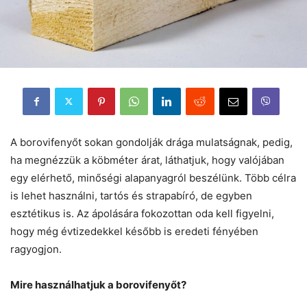
A borovifenyőt sokan gondolják drága mulatságnak, pedig,
ha megnézzük a köbméter árat, láthatjuk, hogy valójában
egy elérhető, minőségi alapanyagról beszélünk. Több célra
is lehet használni, tartós és strapabíró, de egyben
esztétikus is. Az ápolására fokozottan oda kell figyelni,
hogy még évtizedekkel később is eredeti fényében
ragyogjon.
Mire használhatjuk a borovifenyőt?