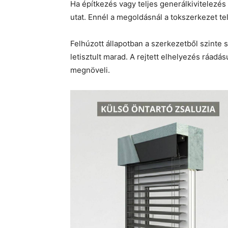
Ha építkezés vagy teljes generálkivitelezés e
utat. Ennél a megoldásnál a tokszerkezet tel
Felhúzott állapotban a szerkezetből szinte 
letisztult marad. A rejtett elhelyezés ráadá
megnöveli.