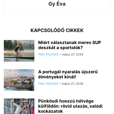
Gy Éva
KAPCSOLÓDÓ CIKKEK
Miért választanak merev SUP
deszkát a sportolók?
Neo Nomad
-
május 27, 2026
A portugál nyaralás újszerű
élményeket kínál!
Neo Nomad
-
május 27, 2026
Pünkösdi hosszú hétvége
külföldön: rövid utazás, valódi
kockázatok