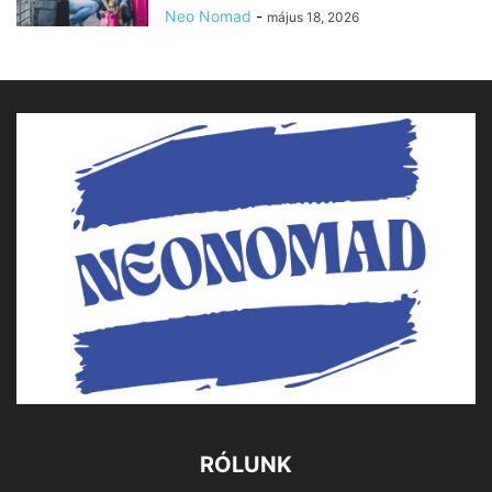
Neo Nomad
-
május 18, 2026
RÓLUNK