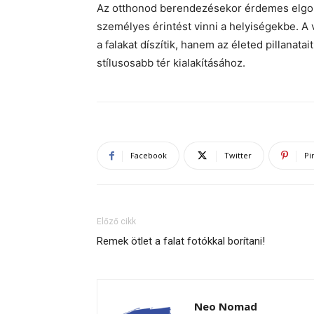
Az otthonod berendezésekor érdemes elgon
személyes érintést vinni a helyiségekbe. 
a falakat díszítik, hanem az életed pillanata
stílusosabb tér kialakításához.
Facebook
Twitter
Pi
Előző cikk
Remek ötlet a falat fotókkal borítani!
Neo Nomad