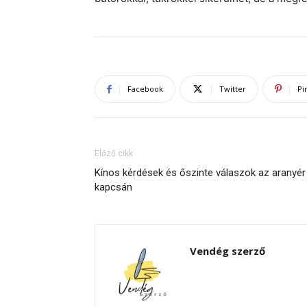
Facebook
Twitter
Pi
Előző cikk
Kínos kérdések és őszinte válaszok az aranyér
kapcsán
Vendég szerző