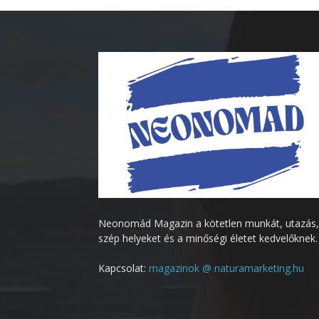
Neonomád Magazin a kötetlen munkát, utazás,
szép helyeket és a minőségi életet kedvelőknek.
Kapcsolat:
magazinok @ naturamarketing.hu