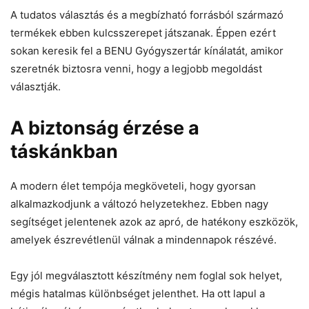
A tudatos választás és a megbízható forrásból származó
termékek ebben kulcsszerepet játszanak. Éppen ezért
sokan keresik fel a BENU Gyógyszertár kínálatát, amikor
szeretnék biztosra venni, hogy a legjobb megoldást
választják.
A biztonság érzése a
táskánkban
A modern élet tempója megköveteli, hogy gyorsan
alkalmazkodjunk a változó helyzetekhez. Ebben nagy
segítséget jelentenek azok az apró, de hatékony eszközök,
amelyek észrevétlenül válnak a mindennapok részévé.
Egy jól megválasztott készítmény nem foglal sok helyet,
mégis hatalmas különbséget jelenthet. Ha ott lapul a