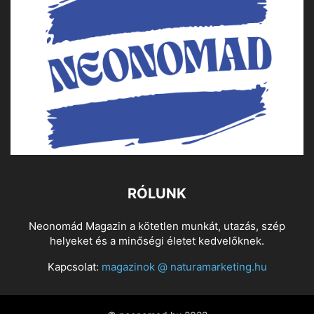
RÓLUNK
Neonomád Magazin a kötetlen munkát, utazás, szép
helyeket és a minőségi életet kedvelőknek.
Kapcsolat:
magazinok @ naturamarketing.hu