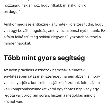
hozzájárulnak ahhoz, hogy ritkábban alakuljon ki
orrdugulás.
Amikor mégis jelentkeznek a tünetek, jó érzés tudni, hogy
van egy bevált megoldás, amelyhez azonnal nyúlhatunk. Ez
a fajta felkészültség sokkal kiegyensúlyozottabbá teszi a
mindennapokat.
Több mint gyors segítség
Az ilyen praktikus eszközök nemcsak a tünetek
enyhítésében játszanak szerepet, hanem abban is, hogy
visszanyerjük a kontrollt a saját közérzetünk felett. Nem
kell kompromisszumokat kötni egy fontos nap vagy egy
régóta várt program során, hiszen a megoldás mindig
kéznél van.