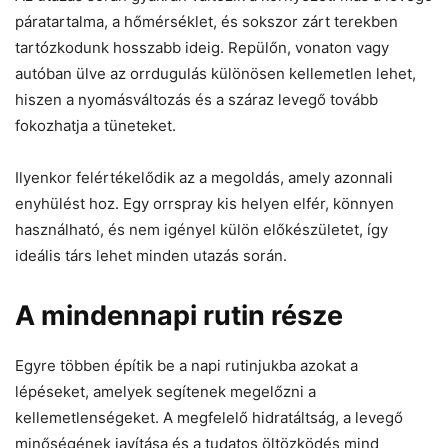
páratartalma, a hőmérséklet, és sokszor zárt terekben
tartózkodunk hosszabb ideig. Repülőn, vonaton vagy
autóban ülve az orrdugulás különösen kellemetlen lehet,
hiszen a nyomásváltozás és a száraz levegő tovább
fokozhatja a tüneteket.
Ilyenkor felértékelődik az a megoldás, amely azonnali
enyhülést hoz. Egy orrspray kis helyen elfér, könnyen
használható, és nem igényel külön előkészületet, így
ideális társ lehet minden utazás során.
A mindennapi rutin része
Egyre többen építik be a napi rutinjukba azokat a
lépéseket, amelyek segítenek megelőzni a
kellemetlenségeket. A megfelelő hidratáltság, a levegő
minőségének javítása és a tudatos öltözködés mind