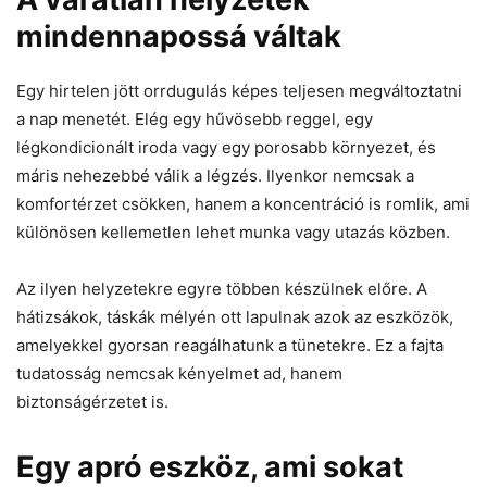
mindennapossá váltak
Egy hirtelen jött orrdugulás képes teljesen megváltoztatni
a nap menetét. Elég egy hűvösebb reggel, egy
légkondicionált iroda vagy egy porosabb környezet, és
máris nehezebbé válik a légzés. Ilyenkor nemcsak a
komfortérzet csökken, hanem a koncentráció is romlik, ami
különösen kellemetlen lehet munka vagy utazás közben.
Az ilyen helyzetekre egyre többen készülnek előre. A
hátizsákok, táskák mélyén ott lapulnak azok az eszközök,
amelyekkel gyorsan reagálhatunk a tünetekre. Ez a fajta
tudatosság nemcsak kényelmet ad, hanem
biztonságérzetet is.
Egy apró eszköz, ami sokat