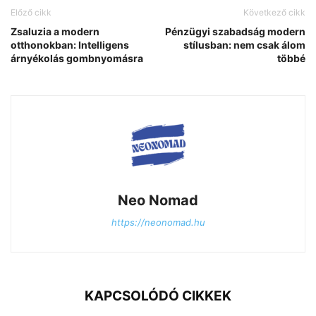
Előző cikk
Következő cikk
Zsaluzia a modern
Pénzügyi szabadság modern
otthonokban: Intelligens
stílusban: nem csak álom
árnyékolás gombnyomásra
többé
Neo Nomad
https://neonomad.hu
KAPCSOLÓDÓ CIKKEK