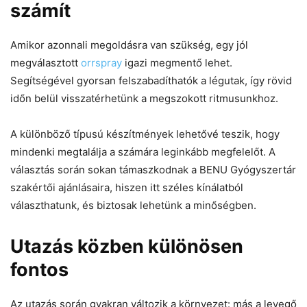
számít
Amikor azonnali megoldásra van szükség, egy jól
megválasztott
orrspray
igazi megmentő lehet.
Segítségével gyorsan felszabadíthatók a légutak, így rövid
időn belül visszatérhetünk a megszokott ritmusunkhoz.
A különböző típusú készítmények lehetővé teszik, hogy
mindenki megtalálja a számára leginkább megfelelőt. A
választás során sokan támaszkodnak a BENU Gyógyszertár
szakértői ajánlásaira, hiszen itt széles kínálatból
választhatunk, és biztosak lehetünk a minőségben.
Utazás közben különösen
fontos
Az utazás során gyakran változik a környezet: más a levegő