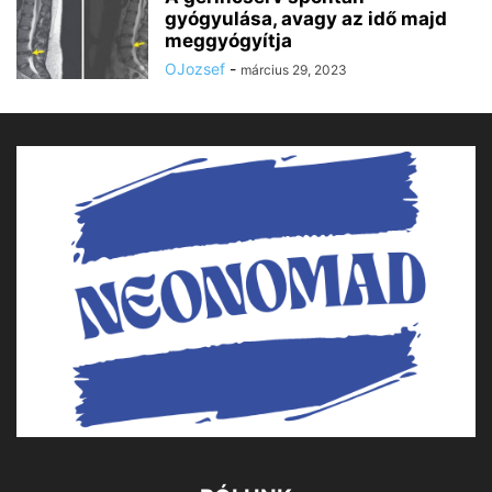
gyógyulása, avagy az idő majd
meggyógyítja
OJozsef
-
március 29, 2023