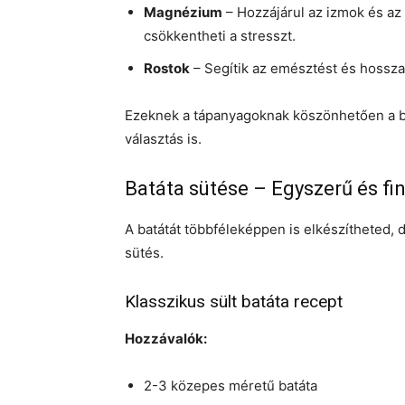
Magnézium
– Hozzájárul az izmok és az
csökkentheti a stresszt.
Rostok
– Segítik az emésztést és hosszan
Ezeknek a tápanyagoknak köszönhetően a b
választás is.
Batáta sütése – Egyszerű és f
A batátát többféleképpen is elkészítheted,
sütés.
Klasszikus sült batáta recept
Hozzávalók:
2-3 közepes méretű batáta