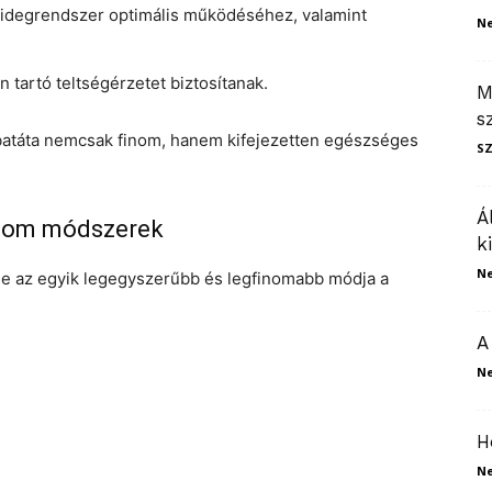
 idegrendszer optimális működéséhez, valamint
N
 tartó teltségérzetet biztosítanak.
M
s
atáta nemcsak finom, hanem kifejezetten egészséges
S
Á
inom módszerek
k
N
 de az egyik legegyszerűbb és legfinomabb módja a
A
N
H
N