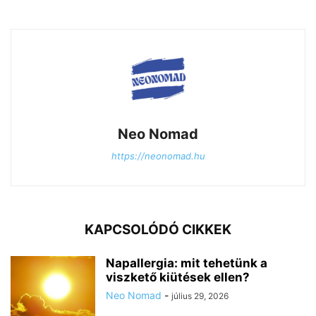
Neo Nomad
https://neonomad.hu
KAPCSOLÓDÓ CIKKEK
Napallergia: mit tehetünk a
viszkető kiütések ellen?
Neo Nomad
-
július 29, 2026