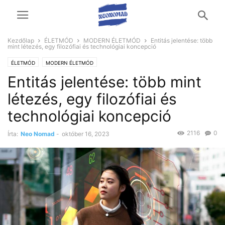
Kezdőlap
ÉLETMÓD
MODERN ÉLETMÓD
Entitás jelentése: több
mint létezés, egy filozófiai és technológiai koncepció
ÉLETMÓD
MODERN ÉLETMÓD
Entitás jelentése: több mint
létezés, egy filozófiai és
technológiai koncepció
2116
0
Írta:
Neo Nomad
-
október 16, 2023