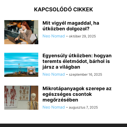
KAPCSOLÓDÓ CIKKEK
Mit vigyél magaddal, ha
útközben dolgozol?
Neo Nomad
-
október 29, 2025
Egyensúly útközben: hogyan
teremts életmódot, bárhol is
jársz a világban
Neo Nomad
-
szeptember 16, 2025
Mikrotápanyagok szerepe az
egészséges csontok
megőrzésében
Neo Nomad
-
augusztus 7, 2025