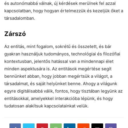
és autonómabbá válnak, új kérdések merülnek fel azzal
kapcsolatban, hogy hogyan értelmezzük és kezeljük őket a
társadalomban.
Zárszó
Az entitás, mint fogalom, sokrétű és összetett, és bár
gyakran használjuk tudományos, technológiai és filozófiai
kontextusban, jelentős hatással van a mindennapi élet
minden aspektusára is. Az entitások megértése segít
bennünket abban, hogy jobban megértsük a világot, a
társadalmat, és saját helyünket benne. Ahogy a világunk
egyre digitálisabbá válik, fontos, hogy tisztában legyünk az
entitásokkal, amelyekkel interakcióba lépünk, és hogy
tudatosan alakítsuk kapcsolatainkat velük.