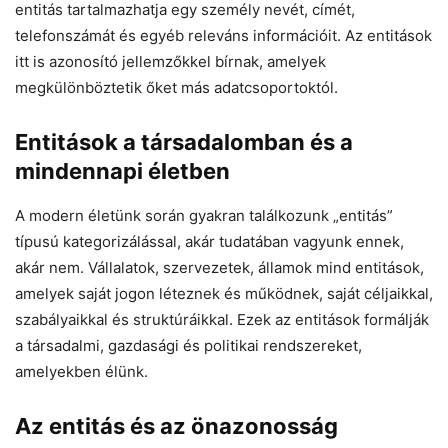
entitás tartalmazhatja egy személy nevét, címét,
telefonszámát és egyéb releváns információit. Az entitások
itt is azonosító jellemzőkkel bírnak, amelyek
megkülönböztetik őket más adatcsoportoktól.
Entitások a társadalomban és a
mindennapi életben
A modern életünk során gyakran találkozunk „entitás”
típusú kategorizálással, akár tudatában vagyunk ennek,
akár nem. Vállalatok, szervezetek, államok mind entitások,
amelyek saját jogon léteznek és működnek, saját céljaikkal,
szabályaikkal és struktúráikkal. Ezek az entitások formálják
a társadalmi, gazdasági és politikai rendszereket,
amelyekben élünk.
Az entitás és az önazonosság