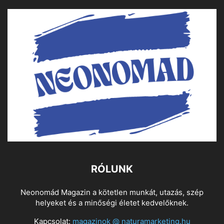
RÓLUNK
Neonomád Magazin a kötetlen munkát, utazás, szép
helyeket és a minőségi életet kedvelőknek.
Kapcsolat:
magazinok @ naturamarketing.hu