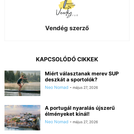
Vendég szerző
KAPCSOLÓDÓ CIKKEK
Miért választanak merev SUP
deszkát a sportolók?
Neo Nomad
-
május 27, 2026
A portugál nyaralás újszerű
élményeket kínál!
Neo Nomad
-
május 27, 2026