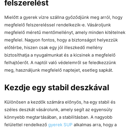
felszerelést
Mielőtt a gyerek vízre szállna győződjünk meg arról, hogy
megfelelő felszereléssel rendelkezik-e. Vásároljunk
megfelelő méretű mentőmellényt, amely minden kitételnek
megfelel. Nagyon fontos, hogy a biztonságot helyezzük
előtérbe, hiszen csak egy jól illeszkedő mellény
biztosíthatja a nyugalmunkat és a kicsinek a megfelelő
felhajtóerőt. A naptól való védelemről se feledkezzünk
meg, használjunk megfelelő naptejet, esetleg sapkát.
Kezdje egy stabil deszkával
Különösen a kezdők számára előnyös, ha egy stabil és
széles deszkát vásárolunk, amely segít az egyensúly
könnyebb megtartásában, a stabilitásban. A nagyobb
felülettel rendelkező
gyerek SUP
alkalmas arra, hogy a