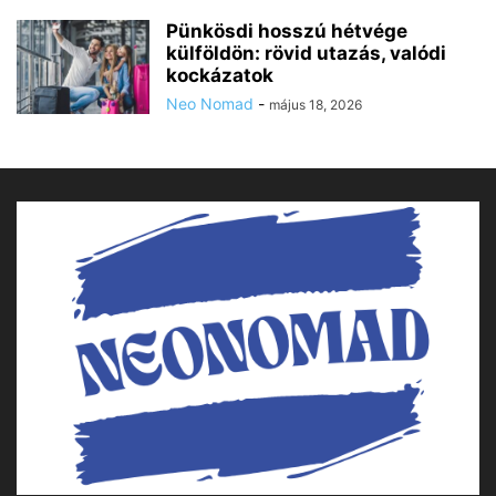
Pünkösdi hosszú hétvége
külföldön: rövid utazás, valódi
kockázatok
Neo Nomad
-
május 18, 2026