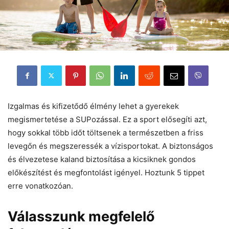
Izgalmas és kifizetődő élmény lehet a gyerekek
megismertetése a SUPozással. Ez a sport elősegíti azt,
hogy sokkal több időt töltsenek a természetben a friss
levegőn és megszeressék a vízisportokat. A biztonságos
és élvezetese kaland biztosítása a kicsiknek gondos
előkészítést és megfontolást igényel. Hoztunk 5 tippet
erre vonatkozóan.
Válasszunk megfelelő