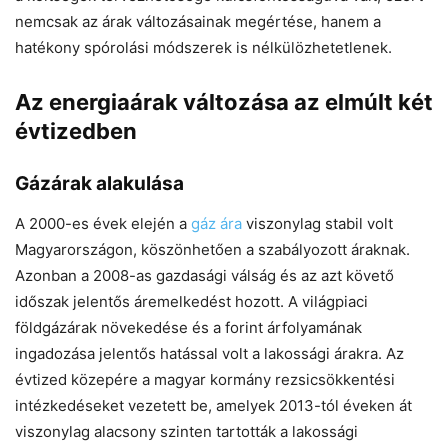
nemcsak az árak változásainak megértése, hanem a
hatékony spórolási módszerek is nélkülözhetetlenek.
Az energiaárak változása az elmúlt két
évtizedben
Gázárak alakulása
A 2000-es évek elején a
gáz ára
viszonylag stabil volt
Magyarországon, köszönhetően a szabályozott áraknak.
Azonban a 2008-as gazdasági válság és az azt követő
időszak jelentős áremelkedést hozott. A világpiaci
földgázárak növekedése és a forint árfolyamának
ingadozása jelentős hatással volt a lakossági árakra. Az
évtized közepére a magyar kormány rezsicsökkentési
intézkedéseket vezetett be, amelyek 2013-tól éveken át
viszonylag alacsony szinten tartották a lakossági