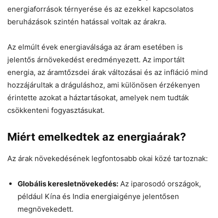
energiaforrások térnyerése és az ezekkel kapcsolatos
beruházások szintén hatással voltak az árakra.
Az elmúlt évek energiaválsága az áram esetében is
jelentős árnövekedést eredményezett. Az importált
energia, az áramtőzsdei árak változásai és az infláció mind
hozzájárultak a dráguláshoz, ami különösen érzékenyen
érintette azokat a háztartásokat, amelyek nem tudták
csökkenteni fogyasztásukat.
Miért emelkedtek az energiaárak?
Az árak növekedésének legfontosabb okai közé tartoznak:
Globális keresletnövekedés:
Az iparosodó országok,
például Kína és India energiaigénye jelentősen
megnövekedett.