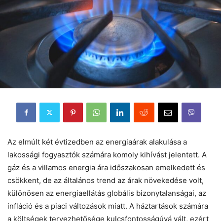
Az elmúlt két évtizedben az energiaárak alakulása a
lakossági fogyasztók számára komoly kihívást jelentett. A
gáz és a villamos energia ára időszakosan emelkedett és
csökkent, de az általános trend az árak növekedése volt,
különösen az energiaellátás globális bizonytalanságai, az
infláció és a piaci változások miatt. A háztartások számára
a költségek tervezhetősége kulcsfontosságúvá vált, ezért