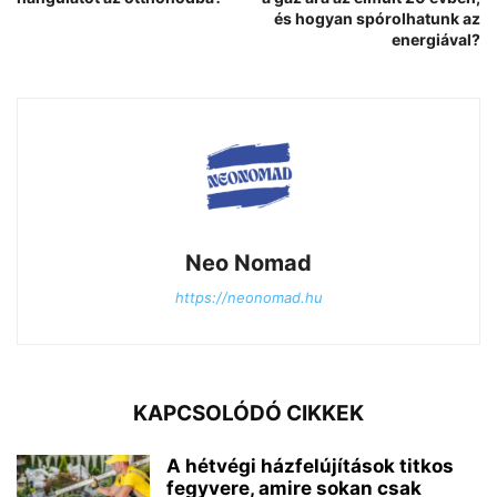
és hogyan spórolhatunk az
energiával?
Neo Nomad
https://neonomad.hu
KAPCSOLÓDÓ CIKKEK
A hétvégi házfelújítások titkos
fegyvere, amire sokan csak