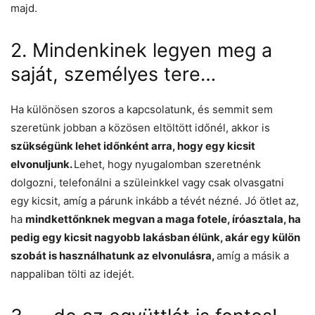
majd.
2. Mindenkinek legyen meg a
saját, személyes tere…
Ha különösen szoros a kapcsolatunk, és semmit sem
szeretünk jobban a közösen eltöltött időnél, akkor is
szükségünk lehet időnként arra, hogy egy kicsit
elvonuljunk.
Lehet, hogy nyugalomban szeretnénk
dolgozni, telefonálni a szüleinkkel vagy csak olvasgatni
egy kicsit, amíg a párunk inkább a tévét nézné. Jó ötlet az,
ha
mindkettőnknek megvan a maga fotele, íróasztala, ha
pedig egy kicsit nagyobb lakásban élünk, akár egy külön
szobát is használhatunk az elvonulásra,
amíg a másik a
nappaliban tölti az idejét.