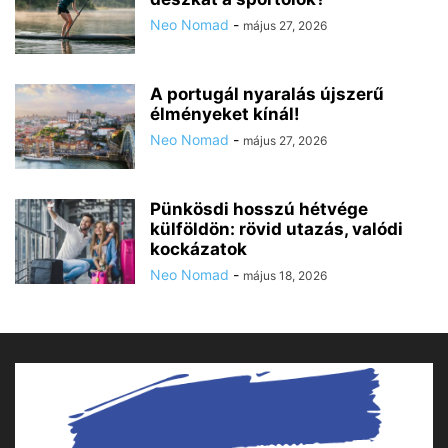
Neo Nomad
-
május 27, 2026
A portugál nyaralás újszerű
élményeket kínál!
Neo Nomad
-
május 27, 2026
Pünkösdi hosszú hétvége
külföldön: rövid utazás, valódi
kockázatok
Neo Nomad
-
május 18, 2026