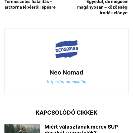
Természetes fiatalítás –
Egyedül, de mégsem
arctorna lépésről lépésre
magányosan – közösségi
irodák előnyei
Neo Nomad
https://neonomad.hu
KAPCSOLÓDÓ CIKKEK
Miért választanak merev SUP
deszkát a sportolók?