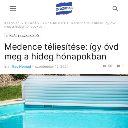
Kezdőlap
UTAZÁS ÉS SZABADIDŐ
Medence téliesítése: így óvd
meg a hideg hónapokban
UTAZÁS ÉS SZABADIDŐ
Medence téliesítése: így óvd
meg a hideg hónapokban
561
0
Írta:
Neo Nomad
-
szeptember 12, 2024