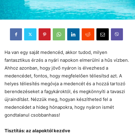
Ha van egy saját medencéd, akkor tudod, milyen
fantasztikus érzés a nyári napokon elmerülni a hűs vízben.
Ahhoz azonban, hogy jövő nyáron is élvezhesd a
medencédet, fontos, hogy megfelelően téliesítsd azt. A
helyes téliesítés megóvja a medencét és a hozzá tartozó
berendezéseket a fagykároktól, és megkönnyíti a tavaszi
újraindítást. Nézzük meg, hogyan készítheted fel a
medencédet a hideg hónapokra, hogy nyáron ismét
gondtalanul csobbanhass!
Tisztítás: az alapoktól kezdve