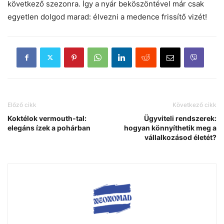
következő szezonra. Így a nyár beköszöntével már csak
egyetlen dolgod marad: élvezni a medence frissítő vizét!
Előző cikk
Következő cikk
Koktélok vermouth-tal:
Ügyviteli rendszerek:
elegáns ízek a pohárban
hogyan könnyíthetik meg a
vállalkozásod életét?