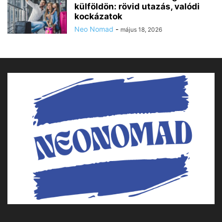
külföldön: rövid utazás, valódi
kockázatok
Neo Nomad
-
május 18, 2026